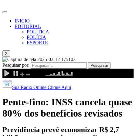
INICIO
EDITORIAL
POLÍTICA
POLÍCIA
ESPORTE
X
Pesquisar por:
Sua Radio Online Clique Aqui
Pente-fino: INSS cancela quase
80% dos benefícios revisados
Previdência prevê economizar R$ 2,7