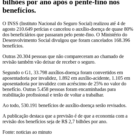
bilhões por ano após o pente-fino nos
benefícios.
O INSS (Instituto Nacional do Seguro Social) realizou até 4 de
agosto 210.649 perícias e cancelou o auxílio-doença de quase 80%
dos beneficiários que passaram pelo pente-fino. O Ministério do
Desenvolvimento Social divulgou que foram cancelados 168.396
benefícios.
Outras 20.304 pessoas que não compareceram ao chamado de
revisão também vão deixar de receber o seguro.
Segundo o G1, 33.798 auxílios-doença foram convertidos em
aposentadoria por invalidez, 1.892 em auxílio-acidente, 1.105 em
aposentadoria por invalidez com acréscimo de 25% no valor do
benefício. Outras 5.458 pessoas foram encaminhadas para
reabilitação profissional e terão de voltar a trabalhar.
Ao todo, 530.191 benefícios de auxílio-doença serão revisados.
A publicação destaca que a previsão é de que a economia com a
revisão dos benefícios seja de R$ 2,7 bilhões por ano.
Fonte: noticias ao minuto