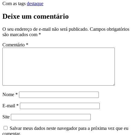
Com as tags
destaque
Deixe um comentário
O seu endereço de e-mail não será publicado.
Campos obrigatórios
são marcados com
*
Comentário
*
Nome
*
E-mail
*
Site
Salvar meus dados neste navegador para a próxima vez que eu
comentar.