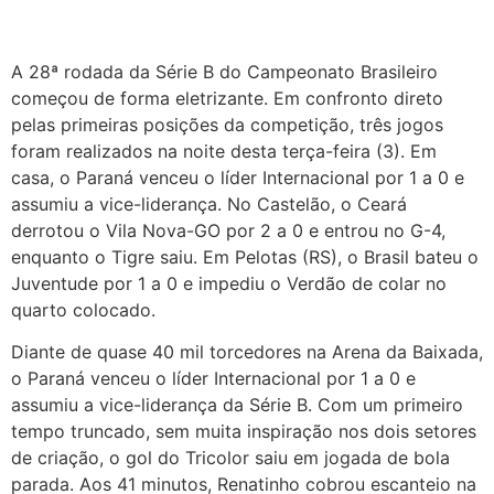
A 28ª rodada da Série B do Campeonato Brasileiro
começou de forma eletrizante. Em confronto direto
pelas primeiras posições da competição, três jogos
foram realizados na noite desta terça-feira (3). Em
casa, o Paraná venceu o líder Internacional por 1 a 0 e
assumiu a vice-liderança. No Castelão, o Ceará
derrotou o Vila Nova-GO por 2 a 0 e entrou no G-4,
enquanto o Tigre saiu. Em Pelotas (RS), o Brasil bateu o
Juventude por 1 a 0 e impediu o Verdão de colar no
quarto colocado.
Diante de quase 40 mil torcedores na Arena da Baixada,
o Paraná venceu o líder Internacional por 1 a 0 e
assumiu a vice-liderança da Série B. Com um primeiro
tempo truncado, sem muita inspiração nos dois setores
de criação, o gol do Tricolor saiu em jogada de bola
parada. Aos 41 minutos, Renatinho cobrou escanteio na