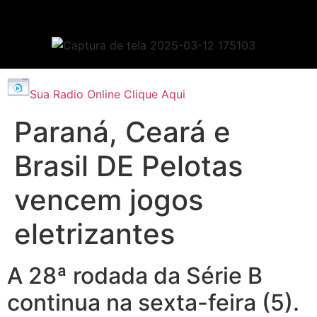
Sua Radio Online Clique Aqui
Paraná, Ceará e
Brasil DE Pelotas
vencem jogos
eletrizantes
A 28ª rodada da Série B
continua na sexta-feira (5).