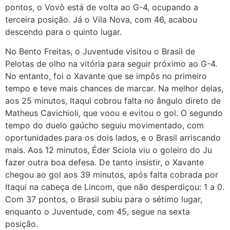
pontos, o Vovô está de volta ao G-4, ocupando a
terceira posição. Já o Vila Nova, com 46, acabou
descendo para o quinto lugar.
No Bento Freitas, o Juventude visitou o Brasil de
Pelotas de olho na vitória para seguir próximo ao G-4.
No entanto, foi o Xavante que se impôs no primeiro
tempo e teve mais chances de marcar. Na melhor delas,
aos 25 minutos, Itaqui cobrou falta no ângulo direto de
Matheus Cavichioli, que voou e evitou o gol. O segundo
tempo do duelo gaúcho seguiu movimentado, com
oportunidades para os dois lados, e o Brasil arriscando
mais. Aos 12 minutos, Éder Sciola viu o goleiro do Ju
fazer outra boa defesa. De tanto insistir, o Xavante
chegou ao gol aos 39 minutos, após falta cobrada por
Itaqui na cabeça de Lincom, que não desperdiçou: 1 a 0.
Com 37 pontos, o Brasil subiu para o sétimo lugar,
enquanto o Juventude, com 45, segue na sexta
posição.