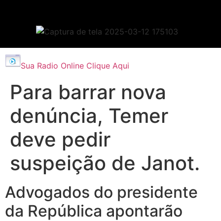
Sua Radio Online Clique Aqui
Para barrar nova
denúncia, Temer
deve pedir
suspeição de Janot.
Advogados do presidente
da República apontarão