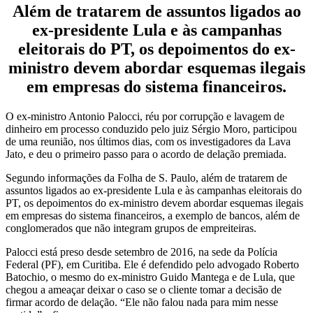
Além de tratarem de assuntos ligados ao
ex-presidente Lula e às campanhas
eleitorais do PT, os depoimentos do ex-
ministro devem abordar esquemas ilegais
em empresas do sistema financeiros.
O ex-ministro Antonio Palocci, réu por corrupção e lavagem de
dinheiro em processo conduzido pelo juiz Sérgio Moro, participou
de uma reunião, nos últimos dias, com os investigadores da Lava
Jato, e deu o primeiro passo para o acordo de delação premiada.
Segundo informações da Folha de S. Paulo, além de tratarem de
assuntos ligados ao ex-presidente Lula e às campanhas eleitorais do
PT, os depoimentos do ex-ministro devem abordar esquemas ilegais
em empresas do sistema financeiros, a exemplo de bancos, além de
conglomerados que não integram grupos de empreiteiras.
Palocci está preso desde setembro de 2016, na sede da Polícia
Federal (PF), em Curitiba. Ele é defendido pelo advogado Roberto
Batochio, o mesmo do ex-ministro Guido Mantega e de Lula, que
chegou a ameaçar deixar o caso se o cliente tomar a decisão de
firmar acordo de delação. “Ele não falou nada para mim nesse