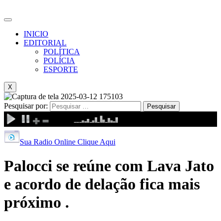
INICIO
EDITORIAL
POLÍTICA
POLÍCIA
ESPORTE
X
Pesquisar por:
Sua Radio Online Clique Aqui
Palocci se reúne com Lava Jato
e acordo de delação fica mais
próximo .