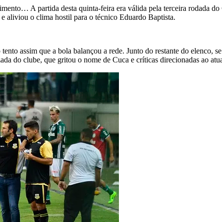
frimento… A partida desta quinta-feira era válida pela terceira rodada 
 aliviou o clima hostil para o técnico Eduardo Baptista.
ento assim que a bola balançou a rede. Junto do restante do elenco, se 
ada do clube, que gritou o nome de Cuca e críticas direcionadas ao atua