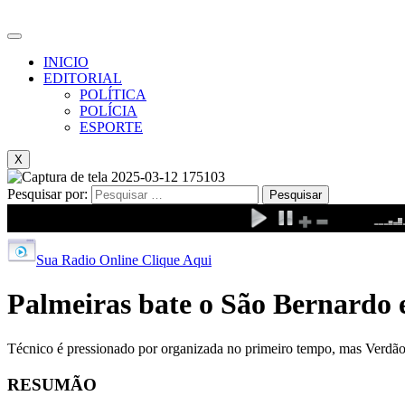
INICIO
EDITORIAL
POLÍTICA
POLÍCIA
ESPORTE
X
Pesquisar por:
Sua Radio Online Clique Aqui
Palmeiras bate o São Bernardo e
Técnico é pressionado por organizada no primeiro tempo, mas Verdão
RESUMÃO