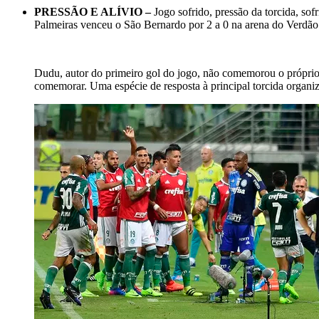
PRESSÃO E ALÍVIO –
Jogo sofrido, pressão da torcida, so
Palmeiras venceu o São Bernardo por 2 a 0 na arena do Verdão e
Dudu, autor do primeiro gol do jogo, não comemorou o próprio t
comemorar. Uma espécie de resposta à principal torcida organiz