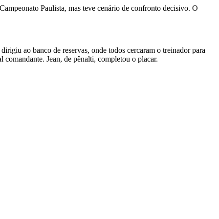
do Campeonato Paulista, mas teve cenário de confronto decisivo. O
dirigiu ao banco de reservas, onde todos cercaram o treinador para
l comandante. Jean, de pênalti, completou o placar.