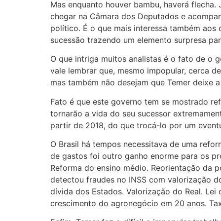
Mas enquanto houver bambu, haverá flecha. J
chegar na Câmara dos Deputados e acompanha
político. É o que mais interessa também aos
sucessão trazendo um elemento surpresa para
O que intriga muitos analistas é o fato de o
vale lembrar que, mesmo impopular, cerca de 
mas também não desejam que Temer deixe a 
Fato é que este governo tem se mostrado ref
tornarão a vida do seu sucessor extremament
partir de 2018, do que trocá-lo por um event
O Brasil há tempos necessitava de uma refor
de gastos foi outro ganho enorme para os p
Reforma do ensino médio. Reorientação da pol
detectou fraudes no INSS com valorização do
dívida dos Estados. Valorização do Real. Lei
crescimento do agronegócio em 20 anos. Ta