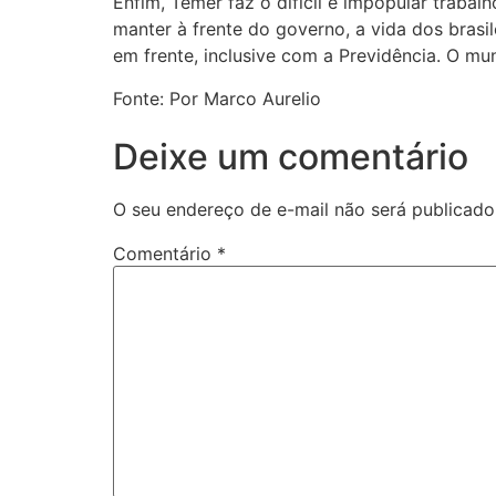
Enfim, Temer faz o difícil e impopular trabal
manter à frente do governo, a vida dos brasi
em frente, inclusive com a Previdência. O mun
Fonte: Por Marco Aurelio
Deixe um comentário
O seu endereço de e-mail não será publicado
Comentário
*