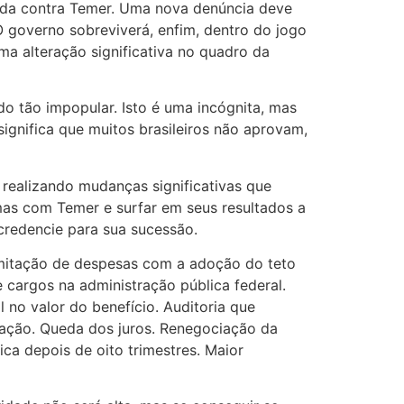
zada contra Temer. Uma nova denúncia deve
governo sobreviverá, enfim, dentro do jogo
a alteração significativa no quadro da
do tão impopular. Isto é uma incógnita, mas
ignifica que muitos brasileiros não aprovam,
realizando mudanças significativas que
mas com Temer e surfar em seus resultados a
 credencie para sua sucessão.
limitação de despesas com a adoção do teto
cargos na administração pública federal.
 no valor do benefício. Auditoria que
flação. Queda dos juros. Renegociação da
ica depois de oito trimestres. Maior