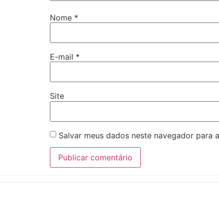
Nome
*
E-mail
*
Site
Salvar meus dados neste navegador para a