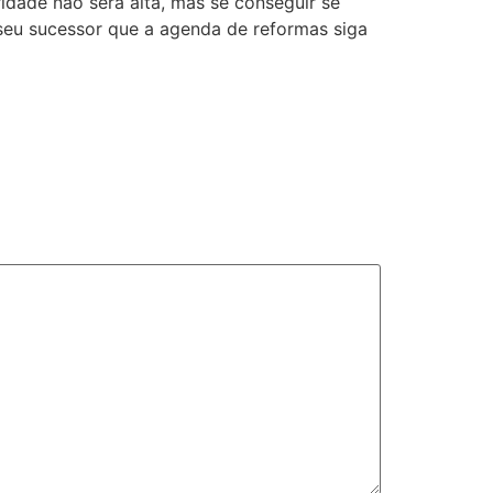
ridade não será alta, mas se conseguir se
a seu sucessor que a agenda de reformas siga