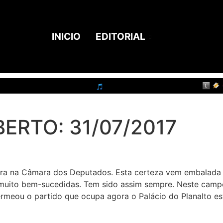
INICIO
EDITORIAL
ERTO: 31/07/2017
ora na Câmara dos Deputados. Esta certeza vem embalada
as muito bem-sucedidas. Tem sido assim sempre. Neste camp
ermeou o partido que ocupa agora o Palácio do Planalto es