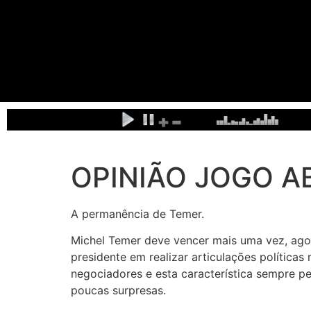
OPINIÃO JOGO AB
A permanência de Temer.
Michel Temer deve vencer mais uma vez, ag
presidente em realizar articulações polític
negociadores e esta característica sempre p
poucas surpresas.