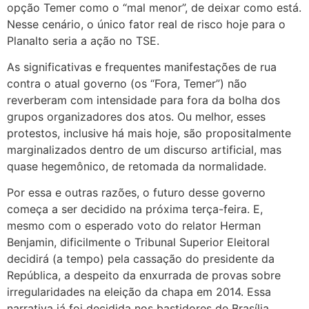
opção Temer como o “mal menor”, de deixar como está.
Nesse cenário, o único fator real de risco hoje para o
Planalto seria a ação no TSE.
As significativas e frequentes manifestações de rua
contra o atual governo (os “Fora, Temer”) não
reverberam com intensidade para fora da bolha dos
grupos organizadores dos atos. Ou melhor, esses
protestos, inclusive há mais hoje, são propositalmente
marginalizados dentro de um discurso artificial, mas
quase hegemônico, de retomada da normalidade.
Por essa e outras razões, o futuro desse governo
começa a ser decidido na próxima terça-feira. E,
mesmo com o esperado voto do relator Herman
Benjamin, dificilmente o Tribunal Superior Eleitoral
decidirá (a tempo) pela cassação do presidente da
República, a despeito da enxurrada de provas sobre
irregularidades na eleição da chapa em 2014. Essa
narrativa já foi decidida nos bastidores de Brasília.