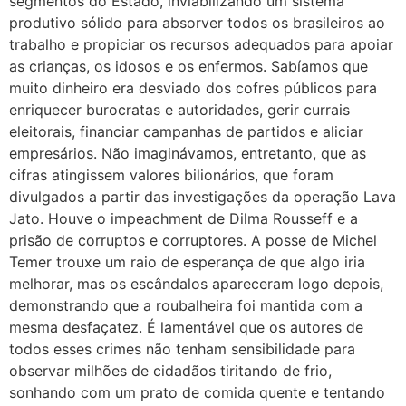
segmentos do Estado, inviabilizando um sistema
produtivo sólido para absorver todos os brasileiros ao
trabalho e propiciar os recursos adequados para apoiar
as crianças, os idosos e os enfermos. Sabíamos que
muito dinheiro era desviado dos cofres públicos para
enriquecer burocratas e autoridades, gerir currais
eleitorais, financiar campanhas de partidos e aliciar
empresários. Não imaginávamos, entretanto, que as
cifras atingissem valores bilionários, que foram
divulgados a partir das investigações da operação Lava
Jato. Houve o impeachment de Dilma Rousseff e a
prisão de corruptos e corruptores. A posse de Michel
Temer trouxe um raio de esperança de que algo iria
melhorar, mas os escândalos apareceram logo depois,
demonstrando que a roubalheira foi mantida com a
mesma desfaçatez. É lamentável que os autores de
todos esses crimes não tenham sensibilidade para
observar milhões de cidadãos tiritando de frio,
sonhando com um prato de comida quente e tentando