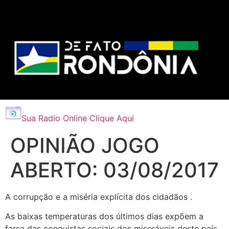
Sua Radio Online Clique Aqui
OPINIÃO JOGO
ABERTO: 03/08/2017
A corrupção e a miséria explícita dos cidadãos .
As baixas temperaturas dos últimos dias expõem a
farsa das conquistas sociais dos miseráveis deste país