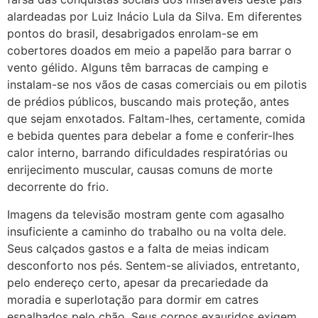
alardeadas por Luiz Inácio Lula da Silva. Em diferentes
pontos do brasil, desabrigados enrolam-se em
cobertores doados em meio a papelão para barrar o
vento gélido. Alguns têm barracas de camping e
instalam-se nos vãos de casas comerciais ou em pilotis
de prédios públicos, buscando mais proteção, antes
que sejam enxotados. Faltam-lhes, certamente, comida
e bebida quentes para debelar a fome e conferir-lhes
calor interno, barrando dificuldades respiratórias ou
enrijecimento muscular, causas comuns de morte
decorrente do frio.
Imagens da televisão mostram gente com agasalho
insuficiente a caminho do trabalho ou na volta dele.
Seus calçados gastos e a falta de meias indicam
desconforto nos pés. Sentem-se aliviados, entretanto,
pelo endereço certo, apesar da precariedade da
moradia e superlotação para dormir em catres
espalhados pelo chão. Seus corpos exauridos exigem