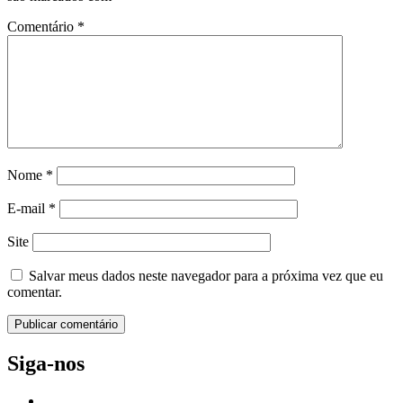
Comentário
*
Nome
*
E-mail
*
Site
Salvar meus dados neste navegador para a próxima vez que eu
comentar.
Siga-nos