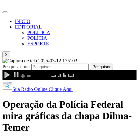
INICIO
EDITORIAL
POLÍTICA
POLÍCIA
ESPORTE
X
Pesquisar por:
Sua Radio Online Clique Aqui
Operação da Polícia Federal
mira gráficas da chapa Dilma-
Temer