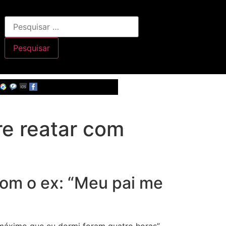
bre reatar com
com o ex: “Meu pai me