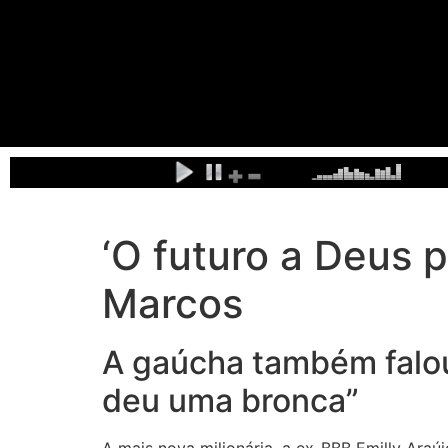
‘O futuro a Deus p
Marcos
A gaúcha também falou
deu uma bronca”