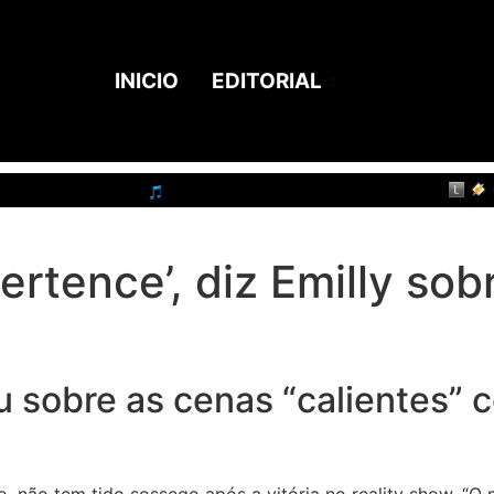
INICIO
EDITORIAL
ertence’, diz Emilly so
 sobre as cenas “calientes” 