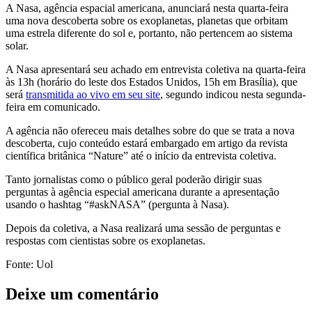
A Nasa, agência espacial americana, anunciará nesta quarta-feira
uma nova descoberta sobre os exoplanetas, planetas que orbitam
uma estrela diferente do sol e, portanto, não pertencem ao sistema
solar.
A Nasa apresentará seu achado em entrevista coletiva na quarta-feira
às 13h (horário do leste dos Estados Unidos, 15h em Brasília), que
será
transmitida ao vivo em seu site
, segundo indicou nesta segunda-
feira em comunicado.
A agência não ofereceu mais detalhes sobre do que se trata a nova
descoberta, cujo conteúdo estará embargado em artigo da revista
científica britânica “Nature” até o início da entrevista coletiva.
Tanto jornalistas como o público geral poderão dirigir suas
perguntas à agência especial americana durante a apresentação
usando o hashtag “#askNASA” (pergunta à Nasa).
Depois da coletiva, a Nasa realizará uma sessão de perguntas e
respostas com cientistas sobre os exoplanetas.
Fonte: Uol
Deixe um comentário