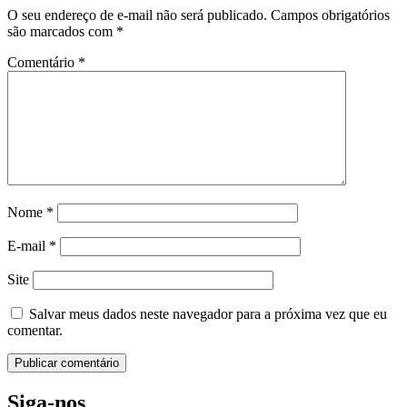
O seu endereço de e-mail não será publicado.
Campos obrigatórios
são marcados com
*
Comentário
*
Nome
*
E-mail
*
Site
Salvar meus dados neste navegador para a próxima vez que eu
comentar.
Siga-nos