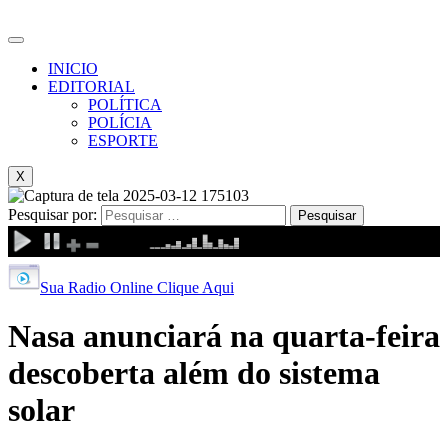
INICIO
EDITORIAL
POLÍTICA
POLÍCIA
ESPORTE
X
Pesquisar por:
Sua Radio Online Clique Aqui
Nasa anunciará na quarta-feira
descoberta além do sistema
solar