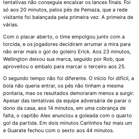
tentativas não conseguia encaixar os lances finais. Foi
só aos 20 minutos, pelos pés de Pemaza, que a rede
visitante foi balançada pela primeira vez. A primeira de
várias.
Com o placar aberto, o time empolgou junto com a
torcida, e os jogadores decidiram arrumar a mira para
não errar mais o gol do goleiro Erick. Aos 23 minutos,
Wellington deixou sua marca, seguido por Rob, que
aproveitou o embalo para marcar o terceiro aos 25.
O segundo tempo não foi diferente. O início foi difícil, a
bola não queria entrar, os pés não tinham a mesma
pontaria, mas os resultados demoraram menos a surgir.
Apesar das tentativas da equipe adversária de parar o
dono da casa, aos 14 minutos, em uma cobrança de
falta, o capitão Alex anunciou a goleada com o quarto
gol da partida. Em dois minutos Carlinhos fez mais um
e Guarate fechou com o sexto aos 44 minutos.