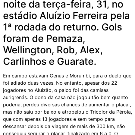
noite da terça-feira, 31, no
estádio Aluízio Ferreira pela
1ª rodada do returno. Gols
foram de Pemaza,
Wellington, Rob, Alex,
Carlinhos e Guarate.
Em campo estavam Genus e Morumbi, para o duelo que
foi adiado duas vezes. No entanto, apesar dos 22
jogadores no Aluizão, o palco foi das camisas
aurigrenás. O dono da casa não jogou tão bem quanto
poderia, perdeu diversas chances de aumentar o placar,
mas não saiu por baixo e atropelou o Tricolor da Pérola,
que com apenas 13 jogadores e sem tempo para
descansar depois da viagem de mais de 300 km, não
conseguiu segurar o placar, finalizado em 6 a 0. O