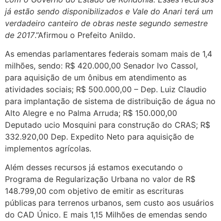
já estão sendo disponibilizados e Vale do Anari terá um
verdadeiro canteiro de obras neste segundo semestre
de 2017
.”Afirmou o Prefeito Anildo.
As emendas parlamentares federais somam mais de 1,4
milhões, sendo: R$ 420.000,00 Senador Ivo Cassol,
para aquisição de um ônibus em atendimento as
atividades sociais; R$ 500.000,00 – Dep. Luiz Claudio
para implantação de sistema de distribuição de água no
Alto Alegre e no Palma Arruda; R$ 150.000,00
Deputado ucio Mosquini para construção do CRAS; R$
332.920,00 Dep. Expedito Neto para aquisição de
implementos agrícolas.
Além desses recursos já estamos executando o
Programa de Regularização Urbana no valor de R$
148.799,00 com objetivo de emitir as escrituras
públicas para terrenos urbanos, sem custo aos usuários
do CAD Único. E mais 1,15 Milhões de emendas sendo