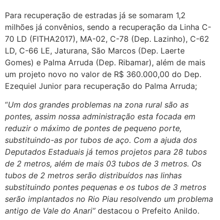
Para recuperação de estradas já se somaram 1,2
milhões já convênios, sendo a recuperação da Linha C-
70 LD (FITHA2017), MA-02, C-78 (Dep. Lazinho), C-62
LD, C-66 LE, Jaturana, São Marcos (Dep. Laerte
Gomes) e Palma Arruda (Dep. Ribamar), além de mais
um projeto novo no valor de R$ 360.000,00 do Dep.
Ezequiel Junior para recuperação do Palma Arruda;
“
Um dos grandes problemas na zona rural são as
pontes, assim nossa administração esta focada em
reduzir o máximo de pontes de pequeno porte,
substituindo-as por tubos de aço. Com a ajuda dos
Deputados Estaduais já temos projetos para 28 tubos
de 2 metros, além de mais 03 tubos de 3 metros. Os
tubos de 2 metros serão distribuídos nas linhas
substituindo pontes pequenas e os tubos de 3 metros
serão implantados no Rio Piau resolvendo um problema
antigo de Vale do Anari”
destacou o Prefeito Anildo.