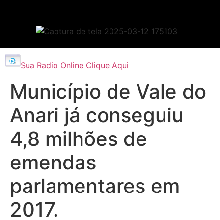
Sua Radio Online Clique Aqui
Município de Vale do
Anari já conseguiu
4,8 milhões de
emendas
parlamentares em
2017.