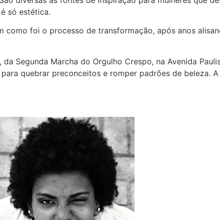
 São diversas as fontes de inspiração para mulheres que d
é só estética.
 como foi o processo de transformação, após anos alisand
, da Segunda Marcha do Orgulho Crespo, na Avenida Paulist
para quebrar preconceitos e romper padrões de beleza. 