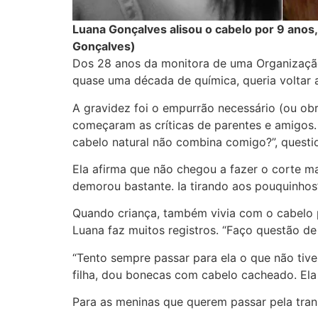
Luana Gonçalves alisou o cabelo por 9 anos, 
Gonçalves)
Dos 28 anos da monitora de uma Organização
quase uma década de química, queria voltar 
A gravidez foi o empurrão necessário (ou obrig
começaram as críticas de parentes e amigos. 
cabelo natural não combina comigo?”, questi
Ela afirma que não chegou a fazer o corte mai
demorou bastante. Ia tirando aos pouquinhos
Quando criança, também vivia com o cabelo p
Luana faz muitos registros. “Faço questão de t
“Tento sempre passar para ela o que não tive.
filha, dou bonecas com cabelo cacheado. Ela
Para as meninas que querem passar pela tran