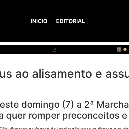
INICIO
EDITORIAL
us ao alisamento e as
neste domingo (7) a 2ª March
a quer romper preconceitos e