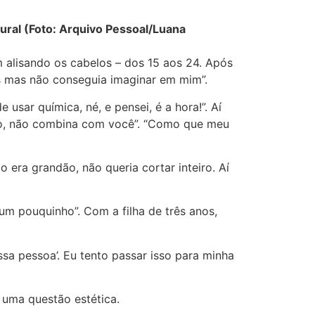
tural (Foto: Arquivo Pessoal/Luana
alisando os cabelos – dos 15 aos 24. Após
as mas não conseguia imaginar em mim”.
 usar química, né, e pensei, é a hora!”. Aí
liso, não combina com você”. “Como que meu
o era grandão, não queria cortar inteiro. Aí
um pouquinho”. Com a filha de três anos,
ssa pessoa’. Eu tento passar isso para minha
 uma questão estética.