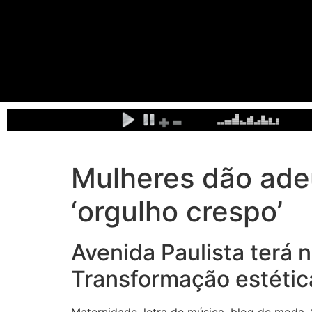
Mulheres dão ade
‘orgulho crespo’
Avenida Paulista terá 
Transformação estétic