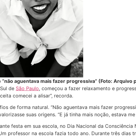
ue “não aguentava mais fazer progressiva” (Foto: Arquivo
 Sul de
São Paulo
, começou a fazer relaxamento e progress
eita comecei a alisar”, recorda.
fios de forma natural. “Não aguentava mais fazer progressi
alorizasse suas origens. “E já tinha mais noção, estava 
ante festa em sua escola, no Dia Nacional da Consciência N
professor na escola fazia todo ano. Durante três dias traz