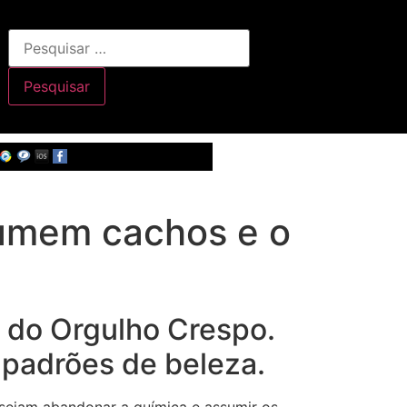
sumem cachos e o
a do Orgulho Crespo.
 padrões de beleza.