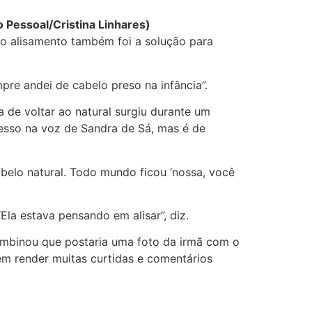
o Pessoal/Cristina Linhares)
o, o alisamento também foi a solução para
re andei de cabelo preso na infância”.
 de voltar ao natural surgiu durante um
cesso na voz de Sandra de Sá, mas é de
belo natural. Todo mundo ficou ‘nossa, você
la estava pensando em alisar”, diz.
Combinou que postaria uma foto da irmã com o
em render muitas curtidas e comentários