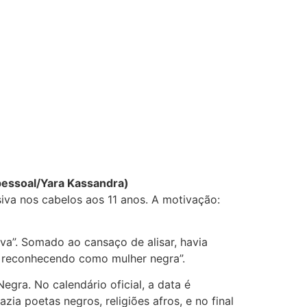
 pessoal/Yara Kassandra)
iva nos cabelos aos 11 anos. A motivação:
va”. Somado ao cansaço de alisar, havia
me reconhecendo como mulher negra”.
egra. No calendário oficial, a data é
ia poetas negros, religiões afros, e no final