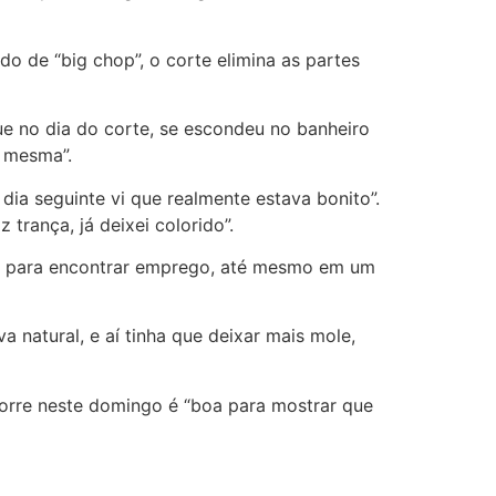
o de “big chop”, o corte elimina as partes
que no dia do corte, se escondeu no banheiro
a mesma”.
ia seguinte vi que realmente estava bonito”.
 trança, já deixei colorido”.
ade para encontrar emprego, até mesmo em um
a natural, e aí tinha que deixar mais mole,
ocorre neste domingo é “boa para mostrar que