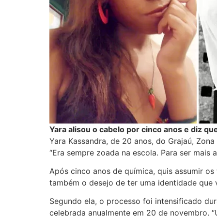
Yara alisou o cabelo por cinco anos e diz q
Yara Kassandra, de 20 anos, do Grajaú, Zona
“Era sempre zoada na escola. Para ser mais ac
Após cinco anos de química, quis assumir os 
também o desejo de ter uma identidade que v
Segundo ela, o processo foi intensificado dur
celebrada anualmente em 20 de novembro. “Um 