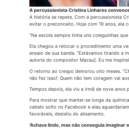
A percussionista Cristina Linhares convence
A história se repete. Com a percussionista Cr
evitar o preconceito. Hoje com 19 anos, ela 
“Na escola sempre tinha uns coleguinhas que
Ela chegou a retocar o procedimento uma vez
ensaio de sua banda. “Estávamos tirando a m
autoria do compositor Macau]. Eu me inspirei
O retorno ao crespo demorou oito meses. “Ch
não fez isso!’. Quem não tem coragem vai aos
Tempos depois, ela viu a irmã de nove anos p
Para mostrar que manter-se longe da química
cabelo solto no Facebook e elas aguardariam
favoráveis, desistiu do alisamento.
‘Achava lindo, mas não conseguia imaginar