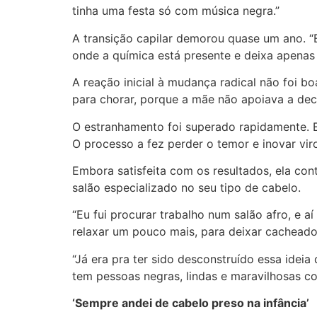
tinha uma festa só com música negra.”
A transição capilar demorou quase um ano. “E
onde a química está presente e deixa apenas 
A reação inicial à mudança radical não foi bo
para chorar, porque a mãe não apoiava a deci
O estranhamento foi superado rapidamente. Em
O processo a fez perder o temor e inovar virou
Embora satisfeita com os resultados, ela co
salão especializado no seu tipo de cabelo.
“Eu fui procurar trabalho num salão afro, e a
relaxar um pouco mais, para deixar cacheado
“Já era pra ter sido desconstruído essa idei
tem pessoas negras, lindas e maravilhosas c
‘Sempre andei de cabelo preso na infância’