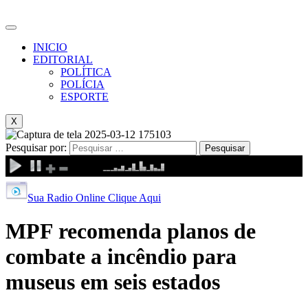
INICIO
EDITORIAL
POLÍTICA
POLÍCIA
ESPORTE
X
Pesquisar por:
Sua Radio Online Clique Aqui
MPF recomenda planos de
combate a incêndio para
museus em seis estados