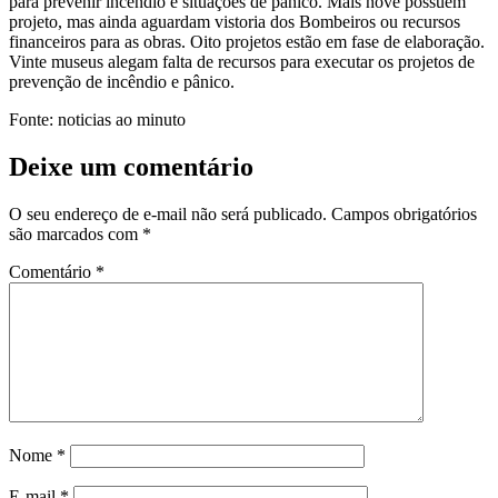
para prevenir incêndio e situações de pânico. Mais nove possuem
projeto, mas ainda aguardam vistoria dos Bombeiros ou recursos
financeiros para as obras. Oito projetos estão em fase de elaboração.
Vinte museus alegam falta de recursos para executar os projetos de
prevenção de incêndio e pânico.
Fonte: noticias ao minuto
Deixe um comentário
O seu endereço de e-mail não será publicado.
Campos obrigatórios
são marcados com
*
Comentário
*
Nome
*
E-mail
*