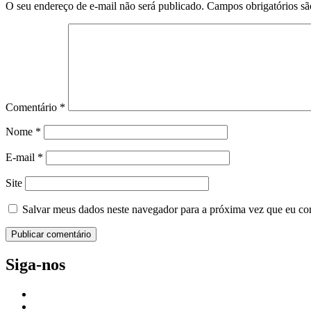
O seu endereço de e-mail não será publicado.
Campos obrigatórios s
Comentário
*
Nome
*
E-mail
*
Site
Salvar meus dados neste navegador para a próxima vez que eu co
Siga-nos