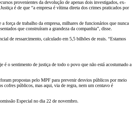
ecursos provenientes da devolução de apenas dois investigados, ex-
Justiça é de que “a empresa é vítima direta dos crimes praticados por
e a força de trabalho da empresa, milhares de funcionários que nunca
osentados que construíram a grandeza da companhia”, disse.
ncial de ressarcimento, calculado em 5,5 bilhões de reais. “Estamos
je é o sentimento de justiça de todo o povo que não está acostumado a
s foram propostas pelo MPF para prevenir desvios públicos por meio
s cofres públicos, mas aqui, via de regra, nem um centavo é
 Comissão Especial no dia 22 de novembro.