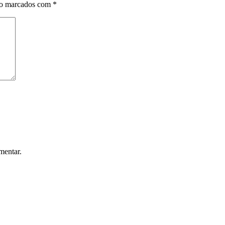
ão marcados com
*
mentar.