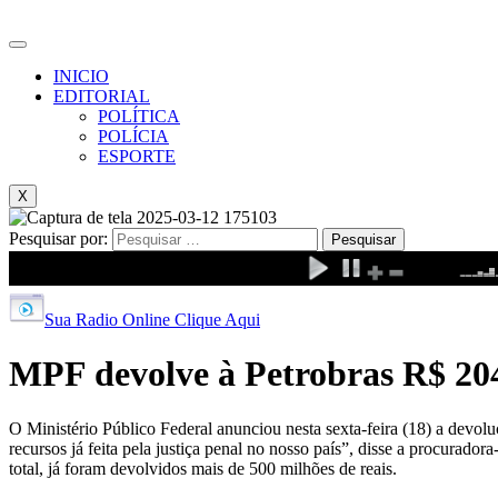
INICIO
EDITORIAL
POLÍTICA
POLÍCIA
ESPORTE
X
Pesquisar por:
Sua Radio Online Clique Aqui
MPF devolve à Petrobras R$ 204
O Ministério Público Federal anunciou nesta sexta-feira (18) a devol
recursos já feita pela justiça penal no nosso país”, disse a procurado
total, já foram devolvidos mais de 500 milhões de reais.