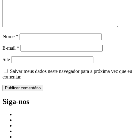
Nome
*
E-mail
*
Site
Salvar meus dados neste navegador para a próxima vez que eu
comentar.
Siga-nos