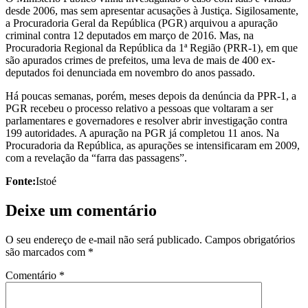
desde 2006, mas sem apresentar acusações à Justiça. Sigilosamente,
a Procuradoria Geral da República (PGR) arquivou a apuração
criminal contra 12 deputados em março de 2016. Mas, na
Procuradoria Regional da República da 1ª Região (PRR-1), em que
são apurados crimes de prefeitos, uma leva de mais de 400 ex-
deputados foi denunciada em novembro do anos passado.
Há poucas semanas, porém, meses depois da denúncia da PPR-1, a
PGR recebeu o processo relativo a pessoas que voltaram a ser
parlamentares e governadores e resolver abrir investigação contra
199 autoridades. A apuração na PGR já completou 11 anos. Na
Procuradoria da República, as apurações se intensificaram em 2009,
com a revelação da “farra das passagens”.
Fonte:
Istoé
Deixe um comentário
O seu endereço de e-mail não será publicado.
Campos obrigatórios
são marcados com
*
Comentário
*