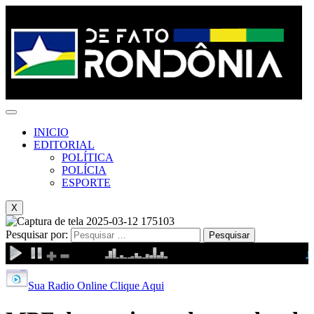
INICIO
EDITORIAL
POLÍTICA
POLÍCIA
ESPORTE
X
Pesquisar por:
Sua Radio Online Clique Aqui