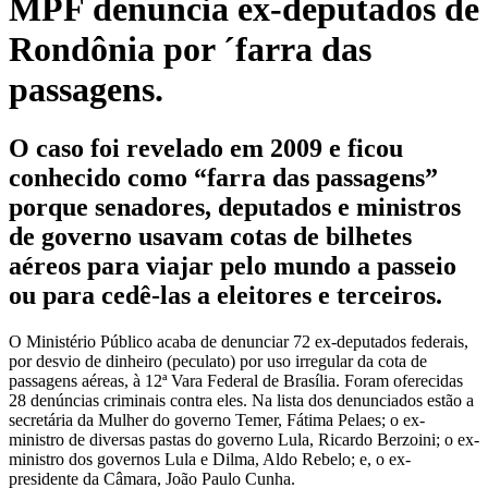
MPF denuncia ex-deputados de
Rondônia por ´farra das
passagens.
O caso foi revelado em 2009 e ficou
conhecido como “farra das passagens”
porque senadores, deputados e ministros
de governo usavam cotas de bilhetes
aéreos para viajar pelo mundo a passeio
ou para cedê-las a eleitores e terceiros.
O Ministério Público acaba de denunciar 72 ex-deputados federais,
por desvio de dinheiro (peculato) por uso irregular da cota de
passagens aéreas, à 12ª Vara Federal de Brasília. Foram oferecidas
28 denúncias criminais contra eles. Na lista dos denunciados estão a
secretária da Mulher do governo Temer, Fátima Pelaes; o ex-
ministro de diversas pastas do governo Lula, Ricardo Berzoini; o ex-
ministro dos governos Lula e Dilma, Aldo Rebelo; e, o ex-
presidente da Câmara, João Paulo Cunha.