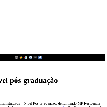
ível pós-graduação
 administrativos – Nível Pós-Graduação, denominado MP Residência.