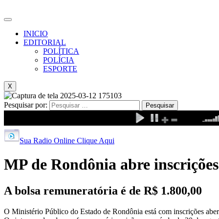
INICIO
EDITORIAL
POLÍTICA
POLÍCIA
ESPORTE
X
Pesquisar por:
Sua Radio Online Clique Aqui
MP de Rondônia abre inscrições 
A bolsa remuneratória é de R$ 1.800,00
O Ministério Público do Estado de Rondônia está com inscrições aber