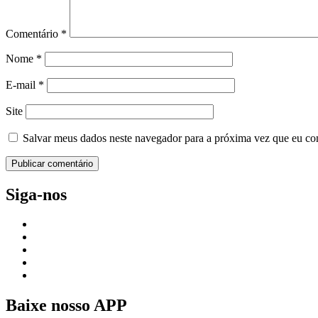
Comentário
*
Nome
*
E-mail
*
Site
Salvar meus dados neste navegador para a próxima vez que eu co
Siga-nos
Baixe nosso APP