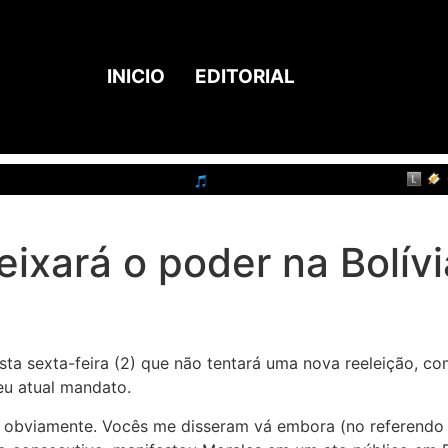
INICIO
EDITORIAL
eixará o poder na Bolívi
esta sexta-feira (2) que não tentará uma nova reeleição, c
eu atual mandato.
, obviamente. Vocês me disseram vá embora (no referendo