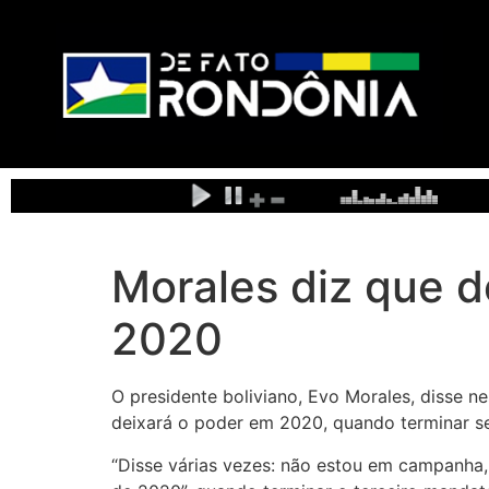
Morales diz que d
2020
O presidente boliviano, Evo Morales, disse n
deixará o poder em 2020, quando terminar s
“Disse várias vezes: não estou em campanha