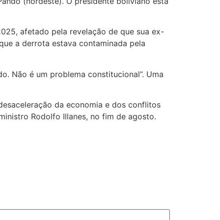
ando (nordeste). O presidente boliviano está
025, afetado pela revelação de que sua ex-
m que a derrota estava contaminada pela
endo. Não é um problema constitucional”. Uma
 desaceleração da economia e dos conflitos
inistro Rodolfo Illanes, no fim de agosto.