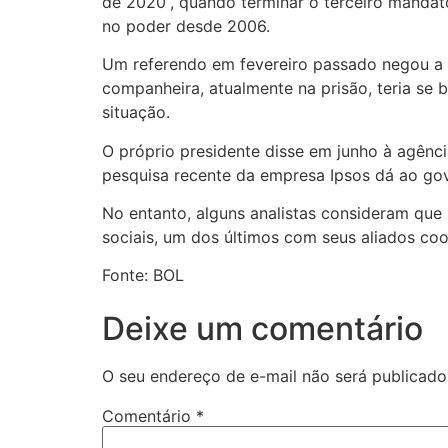
de 2020”, quando terminar o terceiro mandat
no poder desde 2006.
Um referendo em fevereiro passado negou a 
companheira, atualmente na prisão, teria se 
situação.
O próprio presidente disse em junho à agênci
pesquisa recente da empresa Ipsos dá ao go
No entanto, alguns analistas consideram que 
sociais, um dos últimos com seus aliados coop
Fonte: BOL
Deixe um comentário
O seu endereço de e-mail não será publicado
Comentário
*