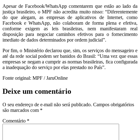
Apesar de Facebook/WhatsApp comentarem que estão ao lado da
justiça brasileiro, o MPF não acredita muito nisso: “Diferentemente
do que alegam, as empresas de aplicativos de Internet, como
Facebook e WhatsApp, não colaboram de forma plena e efetiva,
conforme exigem as leis brasileiras, nem manifestaram real
disposição para negociar caminhos efetivos para o fornecimento
imediato de dados determinados por ordem judicial”.
Por fim, o Ministério declarou que, sim, os serviços do mensageiro e
até da rede social podem ser banidos do Brasil: “Uma vez que essas
empresas se negam a cumprir as normas brasileiras, fica configurada
a inadequação do serviço por elas prestado no País”.
Fonte original: MPF / JaruOnline
Deixe um comentário
O seu endereço de e-mail não será publicado.
Campos obrigatórios
são marcados com
*
Comentário
*