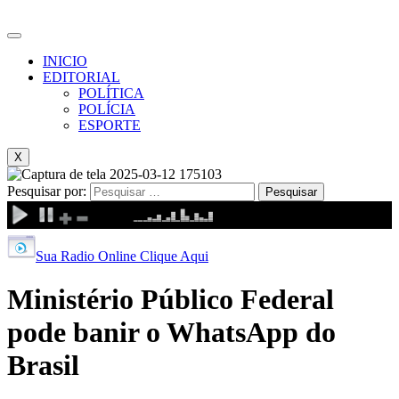
INICIO
EDITORIAL
POLÍTICA
POLÍCIA
ESPORTE
X
Pesquisar por:
Sua Radio Online Clique Aqui
Ministério Público Federal
pode banir o WhatsApp do
Brasil