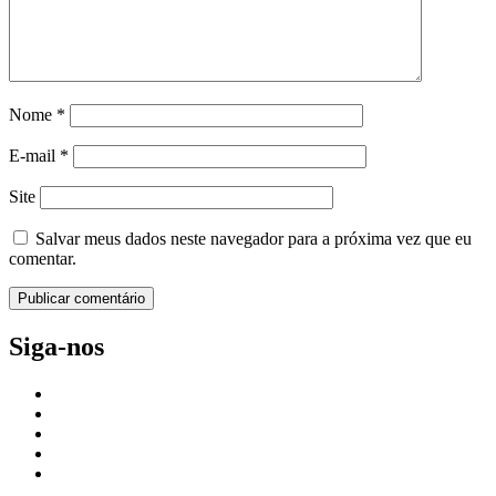
Nome
*
E-mail
*
Site
Salvar meus dados neste navegador para a próxima vez que eu
comentar.
Siga-nos