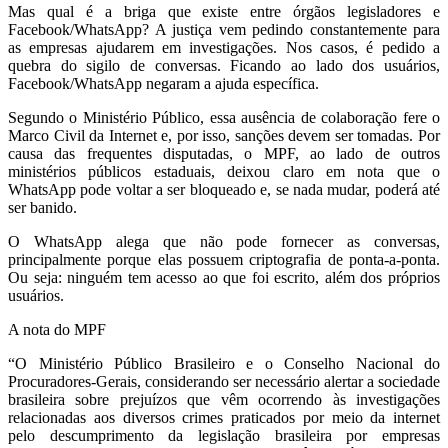
Mas qual é a briga que existe entre órgãos legisladores e
Facebook/WhatsApp? A justiça vem pedindo constantemente para
as empresas ajudarem em investigações. Nos casos, é pedido a
quebra do sigilo de conversas. Ficando ao lado dos usuários,
Facebook/WhatsApp negaram a ajuda específica.
Segundo o Ministério Público, essa ausência de colaboração fere o
Marco Civil da Internet e, por isso, sanções devem ser tomadas. Por
causa das frequentes disputadas, o MPF, ao lado de outros
ministérios públicos estaduais, deixou claro em nota que o
WhatsApp pode voltar a ser bloqueado e, se nada mudar, poderá até
ser banido.
O WhatsApp alega que não pode fornecer as conversas,
principalmente porque elas possuem criptografia de ponta-a-ponta.
Ou seja: ninguém tem acesso ao que foi escrito, além dos próprios
usuários.
A nota do MPF
“O Ministério Público Brasileiro e o Conselho Nacional do
Procuradores-Gerais, considerando ser necessário alertar a sociedade
brasileira sobre prejuízos que vêm ocorrendo às investigações
relacionadas aos diversos crimes praticados por meio da internet
pelo descumprimento da legislação brasileira por empresas