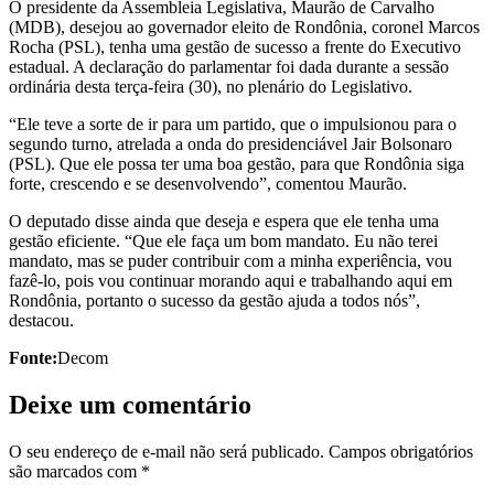
O presidente da Assembleia Legislativa, Maurão de Carvalho
(MDB), desejou ao governador eleito de Rondônia, coronel Marcos
Rocha (PSL), tenha uma gestão de sucesso a frente do Executivo
estadual. A declaração do parlamentar foi dada durante a sessão
ordinária desta terça-feira (30), no plenário do Legislativo.
“Ele teve a sorte de ir para um partido, que o impulsionou para o
segundo turno, atrelada a onda do presidenciável Jair Bolsonaro
(PSL). Que ele possa ter uma boa gestão, para que Rondônia siga
forte, crescendo e se desenvolvendo”, comentou Maurão.
O deputado disse ainda que deseja e espera que ele tenha uma
gestão eficiente. “Que ele faça um bom mandato. Eu não terei
mandato, mas se puder contribuir com a minha experiência, vou
fazê-lo, pois vou continuar morando aqui e trabalhando aqui em
Rondônia, portanto o sucesso da gestão ajuda a todos nós”,
destacou.
Fonte:
Decom
Deixe um comentário
O seu endereço de e-mail não será publicado.
Campos obrigatórios
são marcados com
*