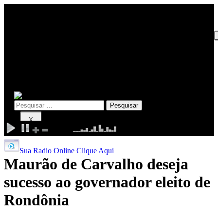
INICIO
EDITORIAL
POLÍTICA
POLÍCIA
ESPORTE
Pesquisar
por:
X
Sua Radio Online Clique Aqui
Maurão de Carvalho deseja
sucesso ao governador eleito de
Rondônia