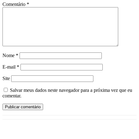
Comentário
*
Nome
*
E-mail
*
Site
Salvar meus dados neste navegador para a próxima vez que eu
comentar.