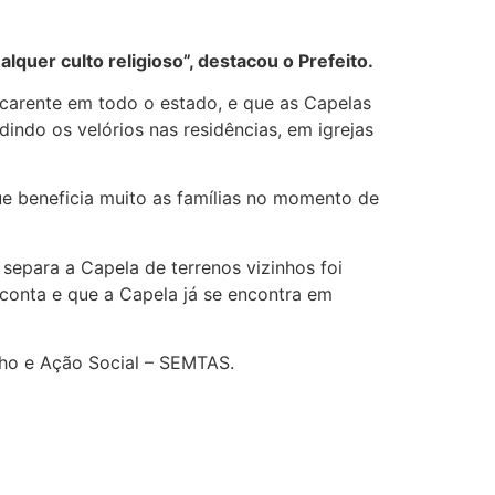
quer culto religioso”, destacou o Prefeito.
carente em todo o estado, e que as Capelas
ndo os velórios nas residências, em igrejas
e beneficia muito as famílias no momento de
separa a Capela de terrenos vizinhos foi
 conta e que a Capela já se encontra em
lho e Ação Social – SEMTAS.