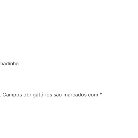
chadinho
.
Campos obrigatórios são marcados com
*