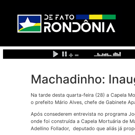
Machadinho: Inau
Na tarde desta quarta-feira (28) a Capela M
o prefeito Mário Alves, chefe de Gabinete Ap
Após consederem entrevista no programa Jog
onde foi construída a Capela Mortuária de 
Adellino Follador, deputado que aliás já pro