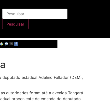
ia
o deputado estadual Adelino Follador (DEM),
as autoridades foram até a avenida Tangará
stadual proveniente de emenda do deputado