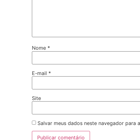
Nome
*
E-mail
*
Site
Salvar meus dados neste navegador para a