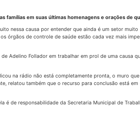
las famílias em suas últimas homenagens e orações de qual
ito nessa causa por entender que ainda é um setor muito 
os órgãos de controle de saúde estão cada vez mais impedi
de Adelino Follador em trabalhar em prol de uma causa qu
icou na rádio não está completamente pronta, o muro que 
rente, relatou também que o recurso para conclusão está em
a é de responsabilidade da Secretaria Municipal de Traba