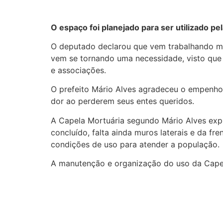
O espaço foi planejado para ser utilizado pe
O deputado declarou que vem trabalhando mu
vem se tornando uma necessidade, visto que 
e associações.
O prefeito Mário Alves agradeceu o empenho 
dor ao perderem seus entes queridos.
A Capela Mortuária segundo Mário Alves expl
concluído, falta ainda muros laterais e da f
condições de uso para atender a população.
A manutenção e organização do uso da Capel