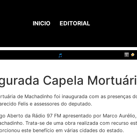
INICIO
EDITORIAL
gurada Capela Mortuár
ortuária de Machadinho foi inaugurada com as presenças d
arecido Felis e assessores do deputado.
o Aberto da Rádio 97 FM apresentado por Marco Aurélio, 
Machadinho. Trata-se de uma obra realizada com recurso e
porcionou este benefício em várias cidades do estado.