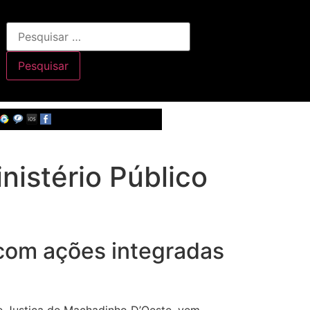
istério Público
com ações integradas