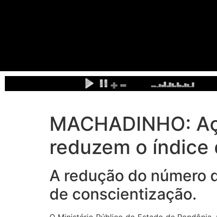
MACHADINHO: Açõe
reduzem o índice
A redução do número d
de conscientização.