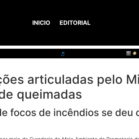
INICIO
EDITORIAL
s articuladas pelo Min
 de queimadas
e focos de incêndios se deu 