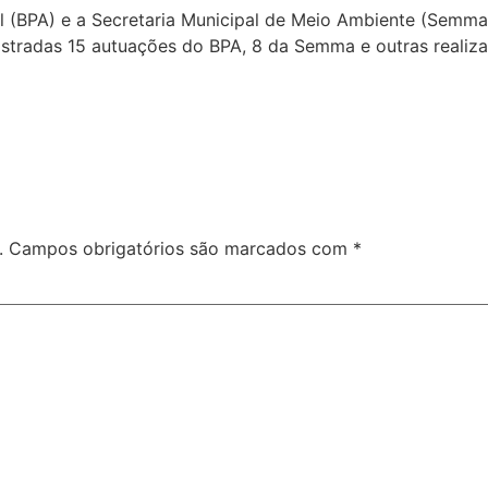
l (BPA) e a Secretaria Municipal de Meio Ambiente (Semma
registradas 15 autuações do BPA, 8 da Semma e outras reali
.
Campos obrigatórios são marcados com
*