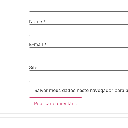
Nome
*
E-mail
*
Site
Salvar meus dados neste navegador para a