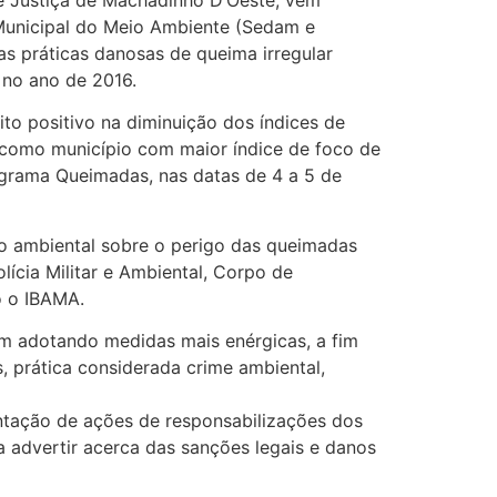
e Justiça de Machadinho D’Oeste, vem
 Municipal do Meio Ambiente (Sedam e
das práticas danosas de queima irregular
 no ano de 2016.
ito positivo na diminuição dos índices de
 como município com maior índice de foco de
ograma Queimadas, nas datas de 4 a 5 de
o ambiental sobre o perigo das queimadas
lícia Militar e Ambiental, Corpo de
o o IBAMA.
m adotando medidas mais enérgicas, a fim
s, prática considerada crime ambiental,
antação de ações de responsabilizações dos
a advertir acerca das sanções legais e danos