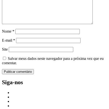
Nome
*
E-mail
*
Site
Salvar meus dados neste navegador para a próxima vez que eu
comentar.
Siga-nos