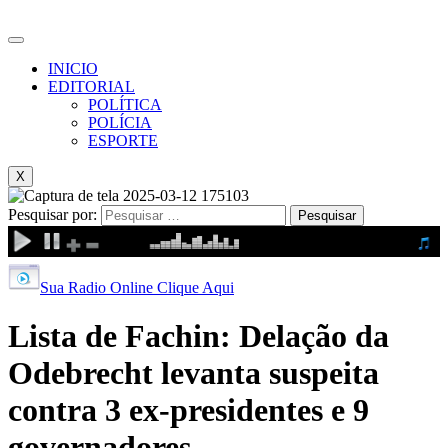
INICIO
EDITORIAL
POLÍTICA
POLÍCIA
ESPORTE
X
Pesquisar por:
Sua Radio Online Clique Aqui
Lista de Fachin: Delação da
Odebrecht levanta suspeita
contra 3 ex-presidentes e 9
governadores