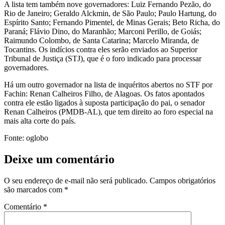
A lista tem também nove governadores: Luiz Fernando Pezão, do
Rio de Janeiro; Geraldo Alckmin, de São Paulo; Paulo Hartung, do
Espírito Santo; Fernando Pimentel, de Minas Gerais; Beto Richa, do
Paraná; Flávio Dino, do Maranhão; Marconi Perillo, de Goiás;
Raimundo Colombo, de Santa Catarina; Marcelo Miranda, de
Tocantins. Os indícios contra eles serão enviados ao Superior
Tribunal de Justiça (STJ), que é o foro indicado para processar
governadores.
Há um outro governador na lista de inquéritos abertos no STF por
Fachin: Renan Calheiros Filho, de Alagoas. Os fatos apontados
contra ele estão ligados à suposta participação do pai, o senador
Renan Calheiros (PMDB-AL), que tem direito ao foro especial na
mais alta corte do país.
Fonte: oglobo
Deixe um comentário
O seu endereço de e-mail não será publicado.
Campos obrigatórios
são marcados com
*
Comentário
*