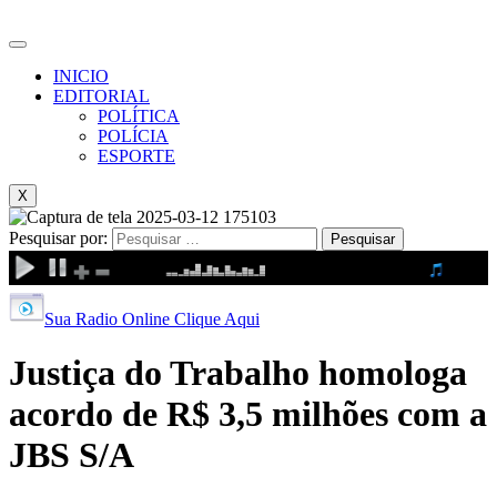
INICIO
EDITORIAL
POLÍTICA
POLÍCIA
ESPORTE
X
Pesquisar por:
Sua Radio Online Clique Aqui
Justiça do Trabalho homologa
acordo de R$ 3,5 milhões com a
JBS S/A