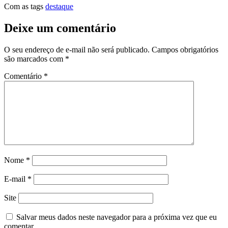
Com as tags
destaque
Deixe um comentário
O seu endereço de e-mail não será publicado.
Campos obrigatórios
são marcados com
*
Comentário
*
Nome
*
E-mail
*
Site
Salvar meus dados neste navegador para a próxima vez que eu
comentar.