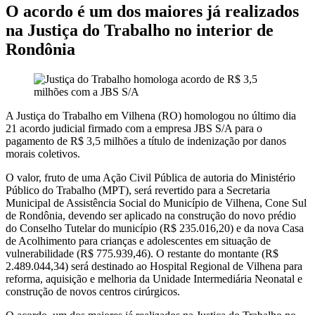
O acordo é um dos maiores já realizados
na Justiça do Trabalho no interior de
Rondônia
A Justiça do Trabalho em Vilhena (RO) homologou no último dia
21 acordo judicial firmado com a empresa JBS S/A para o
pagamento de R$ 3,5 milhões a título de indenização por danos
morais coletivos.
O valor, fruto de uma Ação Civil Pública de autoria do Ministério
Público do Trabalho (MPT), será revertido para a Secretaria
Municipal de Assistência Social do Município de Vilhena, Cone Sul
de Rondônia, devendo ser aplicado na construção do novo prédio
do Conselho Tutelar do município (R$ 235.016,20) e da nova Casa
de Acolhimento para crianças e adolescentes em situação de
vulnerabilidade (R$ 775.939,46). O restante do montante (R$
2.489.044,34) será destinado ao Hospital Regional de Vilhena para
reforma, aquisição e melhoria da Unidade Intermediária Neonatal e
construção de novos centros cirúrgicos.