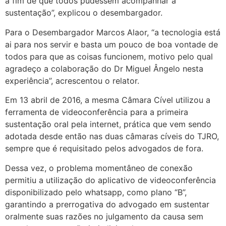
a fim de que todos pudessem acompanhar a
sustentação”, explicou o desembargador.
Para o Desembargador Marcos Alaor, “a tecnologia está
ai para nos servir e basta um pouco de boa vontade de
todos para que as coisas funcionem, motivo pelo qual
agradeço a colaboração do Dr Miguel Ângelo nesta
experiência”, acrescentou o relator.
Em 13 abril de 2016, a mesma Câmara Cível utilizou a
ferramenta de videoconferência para a primeira
sustentação oral pela internet, prática que vem sendo
adotada desde então nas duas câmaras cíveis do TJRO,
sempre que é requisitado pelos advogados de fora.
Dessa vez, o problema momentâneo de conexão
permitiu a utilização do aplicativo de videoconferência
disponibilizado pelo whatsapp, como plano “B”,
garantindo a prerrogativa do advogado em sustentar
oralmente suas razões no julgamento da causa sem