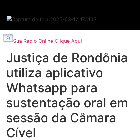
Sua Radio Online Clique Aqui
Justiça de Rondônia
utiliza aplicativo
Whatsapp para
sustentação oral em
sessão da Câmara
Cível