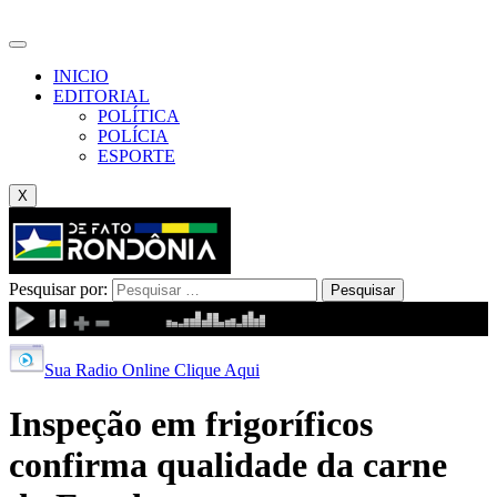
INICIO
EDITORIAL
POLÍTICA
POLÍCIA
ESPORTE
X
Pesquisar por:
Sua Radio Online Clique Aqui
Inspeção em frigoríficos
confirma qualidade da carne