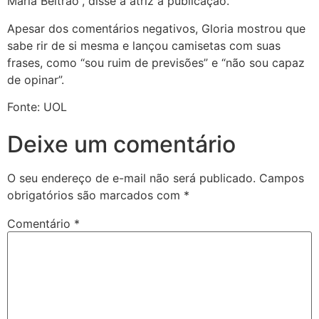
Maria Beltrão”, disse a atriz à publicação.
Apesar dos comentários negativos, Gloria mostrou que
sabe rir de si mesma e lançou camisetas com suas
frases, como “sou ruim de previsões” e “não sou capaz
de opinar”.
Fonte: UOL
Deixe um comentário
O seu endereço de e-mail não será publicado.
Campos
obrigatórios são marcados com
*
Comentário
*