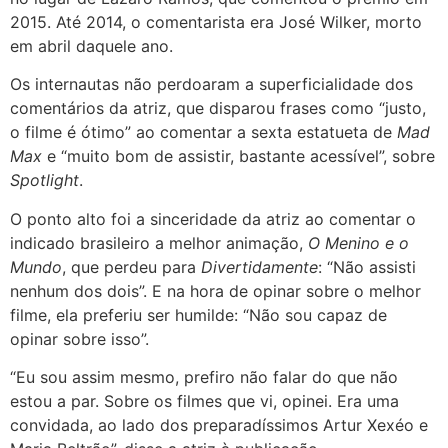
2015. Até 2014, o comentarista era José Wilker, morto
em abril daquele ano.
Os internautas não perdoaram a superficialidade dos
comentários da atriz, que disparou frases como “justo,
o filme é ótimo” ao comentar a sexta estatueta de
Mad
Max
e “muito bom de assistir, bastante acessível”, sobre
Spotlight
.
O ponto alto foi a sinceridade da atriz ao comentar o
indicado brasileiro a melhor animação,
O Menino e o
Mundo
, que perdeu para
Divertidamente
: “Não assisti
nenhum dos dois”. E na hora de opinar sobre o melhor
filme, ela preferiu ser humilde: “Não sou capaz de
opinar sobre isso”.
“Eu sou assim mesmo, prefiro não falar do que não
estou a par. Sobre os filmes que vi, opinei. Era uma
convidada, ao lado dos preparadíssimos Artur Xexéo e