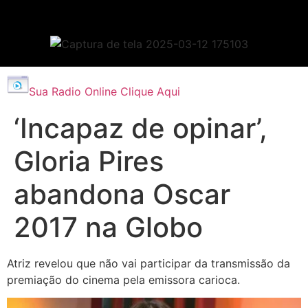
Sua Radio Online Clique Aqui
‘Incapaz de opinar’,
Gloria Pires
abandona Oscar
2017 na Globo
Atriz revelou que não vai participar da transmissão da
premiação do cinema pela emissora carioca.