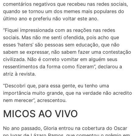
comentários negativos que recebeu nas redes sociais,
quando se tornou um dos memes mais populares do
último ano e preferiu não voltar este ano.
“Fiquei impressionada com as reações nas redes
sociais. Mas não me senti ofendida, pois acho que
esses ‘haters’ são pessoas sem educação, que não
sabem se expressar, não sabem fazer uma contestação
civilizada. Não é correto vomitar em alguém seus
ressentimentos da forma como fizeram”, declarou a
atriz à revista.
“Descobri que, para essa gente, eu tenho uma
importância muito grande, que na verdade não acredito
nem merecer”, acrescentou.
MICOS AO VIVO
No ano passado, Gloria entrou na cobertura do Oscar
no lugar de Lázaro Ramos, que comentou o prêmio em