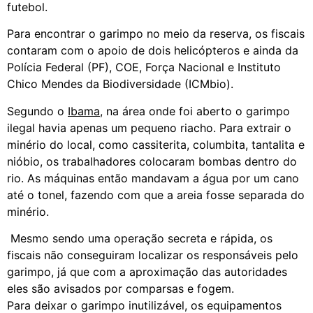
futebol.
Para encontrar o garimpo no meio da reserva, os fiscais
contaram com o apoio de dois helicópteros e ainda da
Polícia Federal (PF), COE, Força Nacional e Instituto
Chico Mendes da Biodiversidade (ICMbio).
Segundo o
Ibama
, na área onde foi aberto o garimpo
ilegal havia apenas um pequeno riacho. Para extrair o
minério do local, como cassiterita, columbita, tantalita e
nióbio, os trabalhadores colocaram bombas dentro do
rio. As máquinas então mandavam a água por um cano
até o tonel, fazendo com que a areia fosse separada do
minério.
Mesmo sendo uma operação secreta e rápida, os
fiscais não conseguiram localizar os responsáveis pelo
garimpo, já que com a aproximação das autoridades
eles são avisados por comparsas e fogem.
Para deixar o garimpo inutilizável, os equipamentos