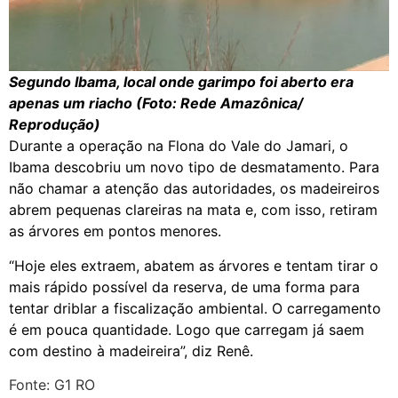
Segundo Ibama, local onde garimpo foi aberto era
apenas um riacho (Foto: Rede Amazônica/
Reprodução)
Durante a operação na Flona do Vale do Jamari, o
Ibama descobriu um novo tipo de desmatamento. Para
não chamar a atenção das autoridades, os madeireiros
abrem pequenas clareiras na mata e, com isso, retiram
as árvores em pontos menores.
“Hoje eles extraem, abatem as árvores e tentam tirar o
mais rápido possível da reserva, de uma forma para
tentar driblar a fiscalização ambiental. O carregamento
é em pouca quantidade. Logo que carregam já saem
com destino à madeireira”, diz Renê.
Fonte: G1 RO