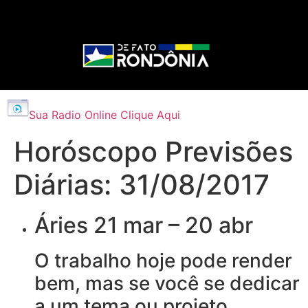
Sua Radio Online Clique Aqui
Horóscopo Previsões
Diárias: 31/08/2017
Áries 21 mar – 20 abr
O trabalho hoje pode render
bem, mas se você se dedicar
a um tema ou projeto