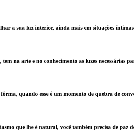
ilhar a sua luz interior, ainda mais em situações ínti
, tem na arte e no conhecimento as luzes necessárias p
fôrma, quando esse é um momento de quebra de conven
asmo que lhe é natural, você também precisa de paz de e