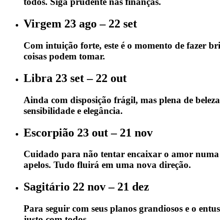
todos. Siga prudente nas finanças.
Virgem 23 ago – 22 set
Com intuição forte, este é o momento de fazer br
coisas podem tomar.
Libra 23 set – 22 out
Ainda com disposição frágil, mas plena de beleza
sensibilidade e elegância.
Escorpião 23 out – 21 nov
Cuidado para não tentar encaixar o amor numa 
apelos. Tudo fluirá em uma nova direção.
Sagitário 22 nov – 21 dez
Para seguir com seus planos grandiosos e o entusi
justo com todos.