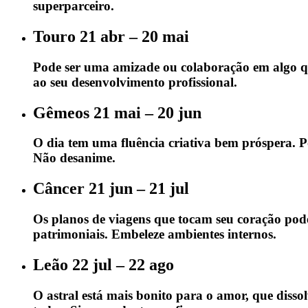
superparceiro.
Touro 21 abr – 20 mai
Pode ser uma amizade ou colaboração em algo que
ao seu desenvolvimento profissional.
Gêmeos 21 mai – 20 jun
O dia tem uma fluência criativa bem próspera. 
Não desanime.
Câncer 21 jun – 21 jul
Os planos de viagens que tocam seu coração podem
patrimoniais. Embeleze ambientes internos.
Leão 22 jul – 22 ago
O astral está mais bonito para o amor, que diss