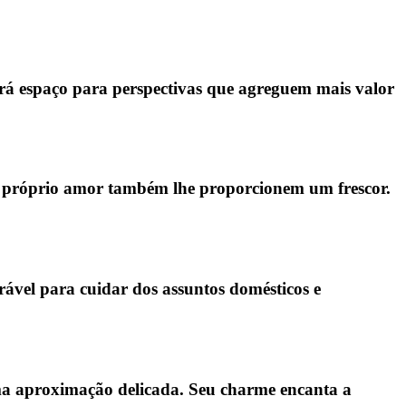
irá espaço para perspectivas que agreguem mais valor
 o próprio amor também lhe proporcionem um frescor.
rável para cuidar dos assuntos domésticos e
 uma aproximação delicada. Seu charme encanta a