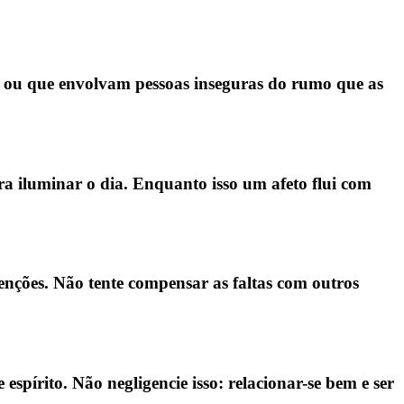
mas ou que envolvam pessoas inseguras do rumo que as
ara iluminar o dia. Enquanto isso um afeto flui com
ções. Não tente compensar as faltas com outros
spírito. Não negligencie isso: relacionar-se bem e ser