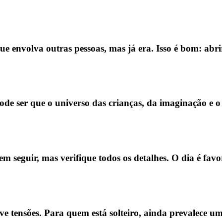
 envolva outras pessoas, mas já era. Isso é bom: abr
Pode ser que o universo das crianças, da imaginação e
 seguir, mas verifique todos os detalhes. O dia é favo
olve tensões. Para quem está solteiro, ainda prevalece