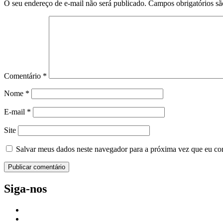
O seu endereço de e-mail não será publicado.
Campos obrigatórios s
Comentário
*
Nome
*
E-mail
*
Site
Salvar meus dados neste navegador para a próxima vez que eu co
Siga-nos