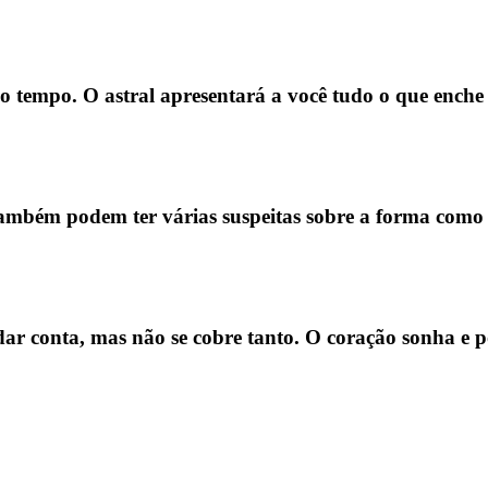
 tempo. O astral apresentará a você tudo o que enche a 
também podem ter várias suspeitas sobre a forma como v
ar conta, mas não se cobre tanto. O coração sonha e p