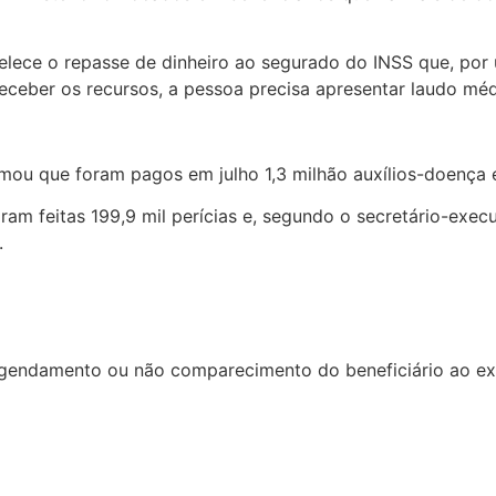
belece o repasse de dinheiro ao segurado do INSS que, por
eceber os recursos, a pessoa precisa apresentar laudo méd
mou que foram pagos em julho 1,3 milhão auxílios-doença e 
foram feitas 199,9 mil perícias e, segundo o secretário-exe
.
gendamento ou não comparecimento do beneficiário ao e