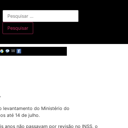
.
o levantamento do Ministério do
s até 14 de julho.
ois anos não passavam por revisão no INSS, o