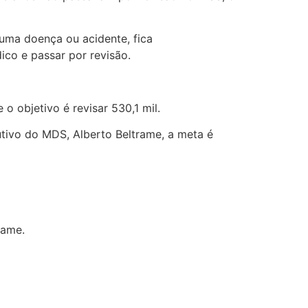
 uma doença ou acidente, fica
ico e passar por revisão.
o objetivo é revisar 530,1 mil.
cutivo do MDS, Alberto Beltrame, a meta é
xame.