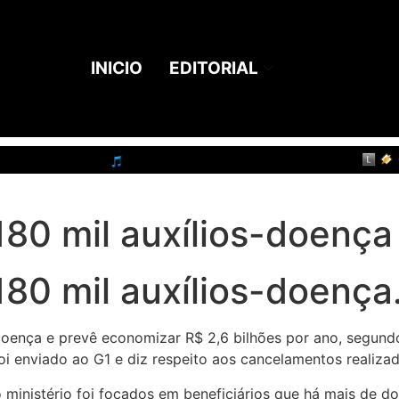
INICIO
EDITORIAL
80 mil auxílios-doença
80 mil auxílios-doença
-doença e prevê economizar R$ 2,6 bilhões por ano, segund
i enviado ao G1 e diz respeito aos cancelamentos realizado
 ministério foi focados em beneficiários que há mais de d