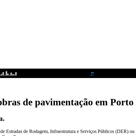
 obras de pavimentação em Porto
a.
e Estradas de Rodagem, Infraestrutura e Serviços Públicos (DER) ou p