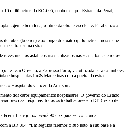
tar 16 quilômetros da RO-005, conhecida por Estrada da Penal,
aplanagem é bem feita, o ritmo da obra é excelente. Parabenizo a
.
s de tubos (bueiros) e ao longo de quatro quilômetros iniciais que
ase e sub-base na estrada.
evestimentos asfálticos mais utilizados nas vias urbanas e rodovias
n e Jean Oliveira, a Expresso Porto, via utilizada para caminhões
ia e hospital das irmãs Marcelinas com a poeira da estrada.
ximo ao Hospital do Câncer da Amazônia.
onamento dos caros equipamentos hospitalares. O governo do Estado
operadores das máquinas, todos os trabalhadores e o DER estão de
ada em 31 de julho, levará 90 dias para ser concluída.
 com a BR 364. “Em seguida faremos o sub leito, a sub base e a