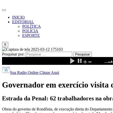
INICIO
EDITORIAL
POLÍTICA
POLÍCIA
ESPORTE
X
Pesquisar por:
Sua Radio Online Clique Aqui
Governador em exercício visita
Estrada da Penal: 62 trabalhadores na obr
Obras do governo de Rondônia, de execução direta do Departamento d