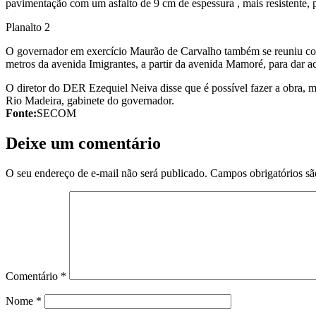
pavimentação com um asfalto de 9 cm de espessura , mais resistente, 
Planalto 2
O governador em exercício Maurão de Carvalho também se reuniu com 
metros da avenida Imigrantes, a partir da avenida Mamoré, para dar ac
O diretor do DER Ezequiel Neiva disse que é possível fazer a obra, ma
Rio Madeira, gabinete do governador.
Fonte:
SECOM
Deixe um comentário
O seu endereço de e-mail não será publicado.
Campos obrigatórios s
Comentário
*
Nome
*