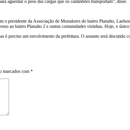
para aguentar o peso das cargas que os caminhões transportam”, disse.
o presidente da Associação de Moradores do bairro Planalto, Laelson
esso ao bairro Planalto 2 e outras comunidades vizinhas. Hoje, o único 
s é preciso um envolvimento da prefeitura. O assunto será discutido co
ão marcados com
*