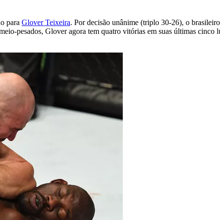
do para
Glover Teixeira
. Por decisão unânime (triplo 30-26), o brasilei
o-pesados, Glover agora tem quatro vitórias em suas últimas cinco lut