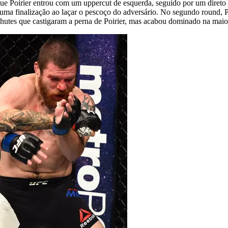
e Poirier entrou com um uppercut de esquerda, seguido por um direto de
 uma finalização ao laçar o pescoço do adversário. No segundo round, P
chutes que castigaram a perna de Poirier, mas acabou dominado na maior