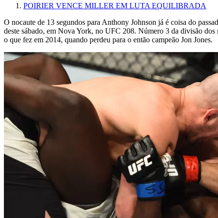
POIRIER VENCE MILLER EM LUTA EQUILIBRADA
O nocaute de 13 segundos para Anthony Johnson já é coisa do passa
deste sábado, em Nova York, no UFC 208. Número 3 da divisão dos mei
o que fez em 2014, quando perdeu para o então campeão Jon Jones.