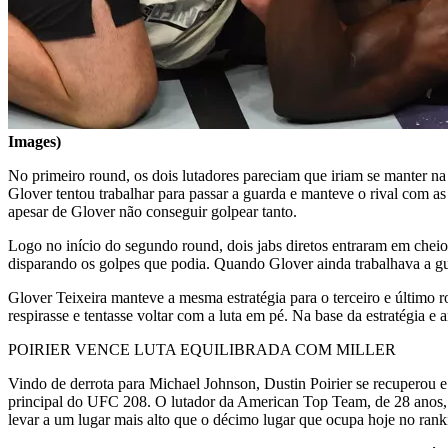
Images)
No primeiro round, os dois lutadores pareciam que iriam se manter na
Glover tentou trabalhar para passar a guarda e manteve o rival com as
apesar de Glover não conseguir golpear tanto.
Logo no início do segundo round, dois jabs diretos entraram em cheio 
disparando os golpes que podia. Quando Glover ainda trabalhava a gu
Glover Teixeira manteve a mesma estratégia para o terceiro e último 
respirasse e tentasse voltar com a luta em pé. Na base da estratégia 
POIRIER VENCE LUTA EQUILIBRADA COM MILLER
Vindo de derrota para Michael Johnson, Dustin Poirier se recuperou e
principal do UFC 208. O lutador da American Top Team, de 28 anos, che
levar a um lugar mais alto que o décimo lugar que ocupa hoje no ran