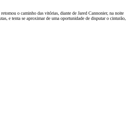
ro retomou o caminho das vitórias, diante de Jared Cannonier, na noite
as, e tenta se aproximar de uma oportunidade de disputar o cinturão,