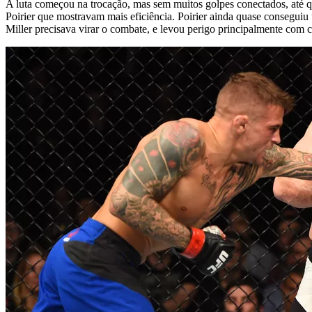
A luta começou na trocação, mas sem muitos golpes conectados, até qu
Poirier que mostravam mais eficiência. Poirier ainda quase conseguiu
Miller precisava virar o combate, e levou perigo principalmente com 