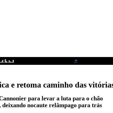
égica e retoma caminho das vitóri
 Cannonier para levar a luta para o chão
, deixando nocaute relâmpago para trás