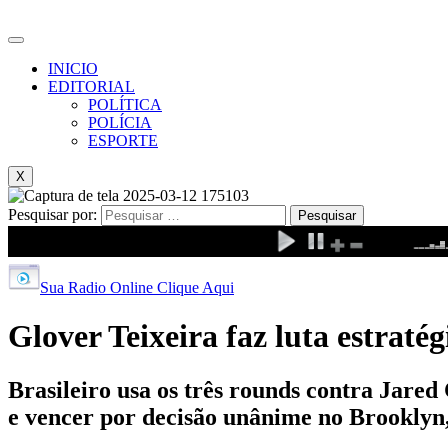
INICIO
EDITORIAL
POLÍTICA
POLÍCIA
ESPORTE
X
Pesquisar por:
Sua Radio Online Clique Aqui
Glover Teixeira faz luta estrat
Brasileiro usa os três rounds contra Jared
e vencer por decisão unânime no Brooklyn