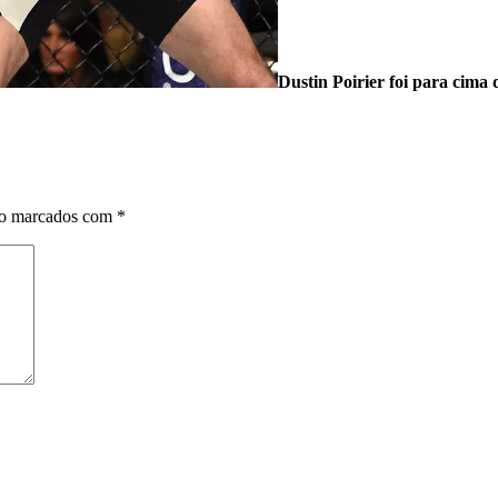
Dustin Poirier foi para cima
ão marcados com
*