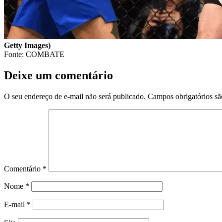
Getty Images)
Fonte: COMBATE
Deixe um comentário
O seu endereço de e-mail não será publicado.
Campos obrigatórios s
Comentário
*
Nome
*
E-mail
*