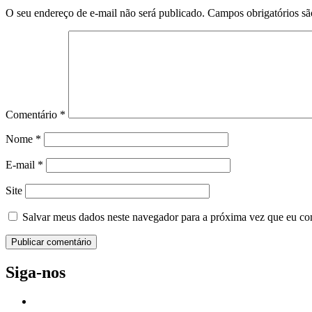
O seu endereço de e-mail não será publicado.
Campos obrigatórios s
Comentário
*
Nome
*
E-mail
*
Site
Salvar meus dados neste navegador para a próxima vez que eu co
Siga-nos