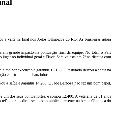
inal
stou a vaga na final nos Jogos Olímpicos do Rio. As brasileiras agora
aram grande impacto na pontuação final da equipe. No total, o País
ugar no individual geral e Flavia Saraiva está em 7º na disputa com
e a melhor execução e garantiu 15,133. O resultado deixou a atleta na
ição e distribuindo tchauzinhos.
ravou a saída e garantiu 14,266. E Jade Barbosa não fez um bom papel,
.
e é um dos seus pontos fortes, e somou 12,400. A veterana de 31 anos
o telão para pedir desculpas ao público presente na Arena Olímpica do