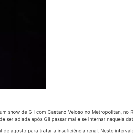
um show de Gil com Caetano Veloso no Metropolitan, no Ri
de ser adiada após Gil passar mal e se internar naquela dat
al de agosto para tratar a insuficiência renal. Neste inter