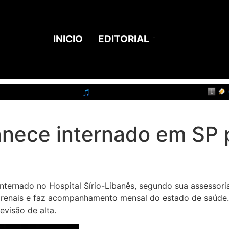
INICIO
EDITORIAL
manece internado em SP
internado no Hospital Sírio-Libanês, segundo sua assessori
renais e faz acompanhamento mensal do estado de saúde. 
evisão de alta.