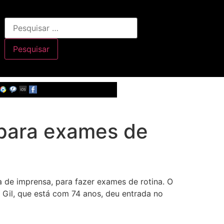
 para exames de
a de imprensa, para fazer exames de rotina. O
Gil, que está com 74 anos, deu entrada no