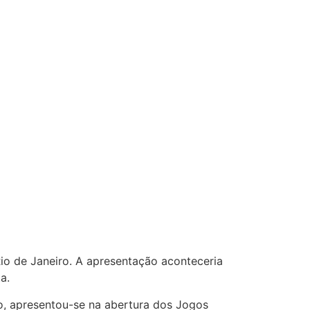
o de Janeiro. A apresentação aconteceria
a.
valo, apresentou-se na abertura dos Jogos