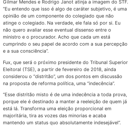
Gilmar Mendes e Rodrigo Janot atinja a imagem do STF.
“Eu entendo que isso é algo de caráter subjetivo, é uma
opinião de um componente do colegiado que não
atinge o colegiado. Na verdade, ele fala só por si. Eu
não quero avaliar esse eventual dissenso entre o
ministro e o procurador. Acho que cada um está
cumprindo o seu papel de acordo com a sua percepção
e a sua consciência”.
Fux, que será o próximo presidente do Tribunal Superior
Eleitoral (TSE), a partir de fevereiro de 2018, ainda
considerou o “distritão”, um dos pontos em discussão
na proposta de reforma política, uma “indecência”.
“Esse distritão misto é de uma indecência a toda prova,
porque ele é destinado a manter a reeleição de quem já
está lá. Transforma uma eleição proporcional em
majoritária, tira as vozes das minorias e acaba
mantendo um status quo absolutamente indesejável”.