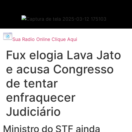
Sua Radio Online Clique Aqui
Fux elogia Lava Jato
e acusa Congresso
de tentar
enfraquecer
Judiciário
Ministro do STF ainda