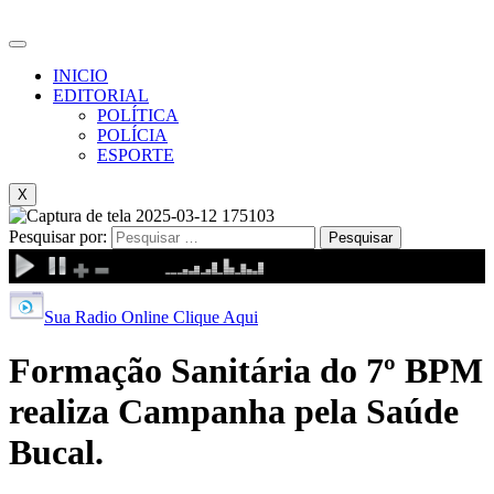
INICIO
EDITORIAL
POLÍTICA
POLÍCIA
ESPORTE
X
Pesquisar por:
Sua Radio Online Clique Aqui
Formação Sanitária do 7º BPM
realiza Campanha pela Saúde
Bucal.