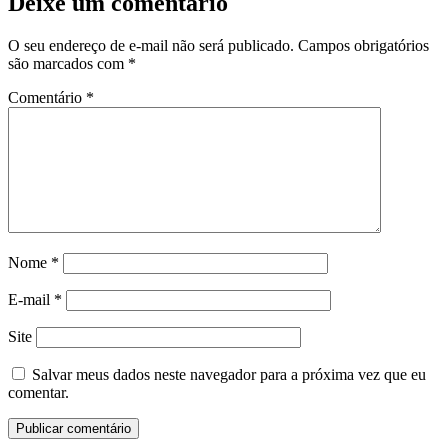
Deixe um comentário
O seu endereço de e-mail não será publicado.
Campos obrigatórios
são marcados com
*
Comentário
*
Nome
*
E-mail
*
Site
Salvar meus dados neste navegador para a próxima vez que eu
comentar.