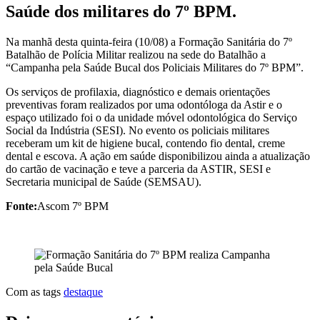
Saúde dos militares do 7º BPM.
Na manhã desta quinta-feira (10/08) a Formação Sanitária do 7º
Batalhão de Polícia Militar realizou na sede do Batalhão a
“Campanha pela Saúde Bucal dos Policiais Militares do 7º BPM”.
Os serviços de profilaxia, diagnóstico e demais orientações
preventivas foram realizados por uma odontóloga da Astir e o
espaço utilizado foi o da unidade móvel odontológica do Serviço
Social da Indústria (SESI). No evento os policiais militares
receberam um kit de higiene bucal, contendo fio dental, creme
dental e escova. A ação em saúde disponibilizou ainda a atualização
do cartão de vacinação e teve a parceria da ASTIR, SESI e
Secretaria municipal de Saúde (SEMSAU).
Fonte:
Ascom 7º BPM
Com as tags
destaque