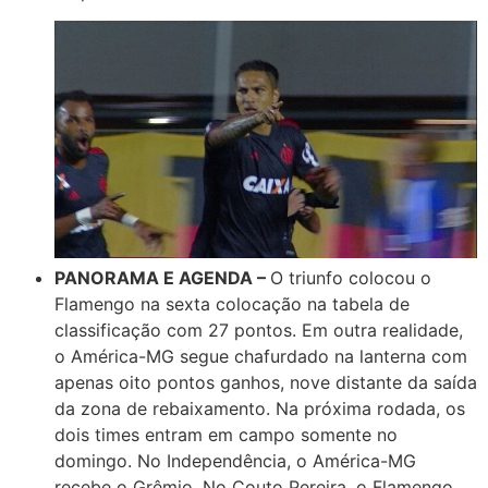
PANORAMA E AGENDA –
O triunfo colocou o
Flamengo na sexta colocação na tabela de
classificação com 27 pontos. Em outra realidade,
o América-MG segue chafurdado na lanterna com
apenas oito pontos ganhos, nove distante da saída
da zona de rebaixamento. Na próxima rodada, os
dois times entram em campo somente no
domingo. No Independência, o América-MG
recebe o Grêmio. No Couto Pereira, o Flamengo