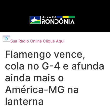
Sua Radio Online Clique Aqui
Flamengo vence,
cola no G-4 e afunda
ainda mais o
América-MG na
lanterna