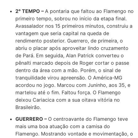
2° TEMPO –
A pontaria que faltou ao Flamengo no
primeiro tempo, sobrou no início da etapa final.
Avassalador nos 15 primeiros minutos, construiu a
vantagem que seria capital na queda de
rendimento posterior. Guerrero, de primeira, o
abriu o placar após aproveitar lindo cruzamento
de Pará. Em seguida, Alan Patrick converteu o
pênalti marcado depois de Roger cortar o passe
dentro da área com a mão. Porém, o sinal de
tranquilidade virou apreensão. O América-MG
acordou no jogo. Marcou com Juninho, aos 35, e
martelou até o fim. Faltou força. O Flamengo
deixou Cariacica com a sua oitava vitória no
Brasileirão.
GUERRERO –
O centroavante do Flamengo teve
mais uma boa atuação com a camisa do
Flamengo. Mostrando vontade e movimentação, o