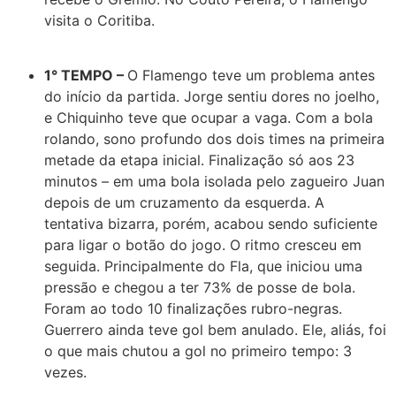
visita o Coritiba.
1° TEMPO –
O Flamengo teve um problema antes
do início da partida. Jorge sentiu dores no joelho,
e Chiquinho teve que ocupar a vaga. Com a bola
rolando, sono profundo dos dois times na primeira
metade da etapa inicial. Finalização só aos 23
minutos – em uma bola isolada pelo zagueiro Juan
depois de um cruzamento da esquerda. A
tentativa bizarra, porém, acabou sendo suficiente
para ligar o botão do jogo. O ritmo cresceu em
seguida. Principalmente do Fla, que iniciou uma
pressão e chegou a ter 73% de posse de bola.
Foram ao todo 10 finalizações rubro-negras.
Guerrero ainda teve gol bem anulado. Ele, aliás, foi
o que mais chutou a gol no primeiro tempo: 3
vezes.