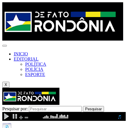
INICIO
EDITORIAL
POLÍTICA
POLÍCIA
ESPORTE
X
Pesquisar por: