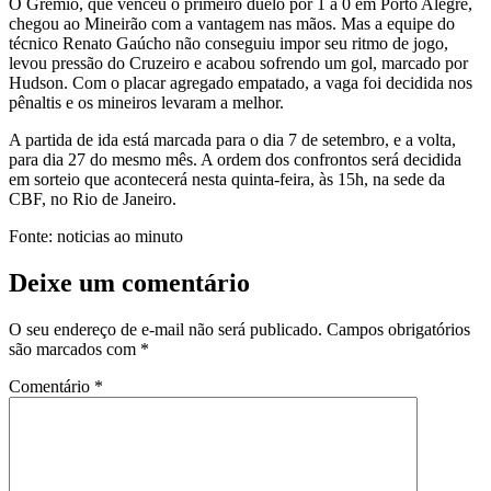
O Grêmio, que venceu o primeiro duelo por 1 a 0 em Porto Alegre,
chegou ao Mineirão com a vantagem nas mãos. Mas a equipe do
técnico Renato Gaúcho não conseguiu impor seu ritmo de jogo,
levou pressão do Cruzeiro e acabou sofrendo um gol, marcado por
Hudson. Com o placar agregado empatado, a vaga foi decidida nos
pênaltis e os mineiros levaram a melhor.
A partida de ida está marcada para o dia 7 de setembro, e a volta,
para dia 27 do mesmo mês. A ordem dos confrontos será decidida
em sorteio que acontecerá nesta quinta-feira, às 15h, na sede da
CBF, no Rio de Janeiro.
Fonte: noticias ao minuto
Deixe um comentário
O seu endereço de e-mail não será publicado.
Campos obrigatórios
são marcados com
*
Comentário
*