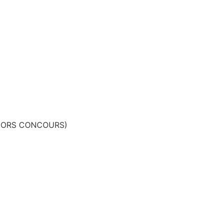
a (HORS CONCOURS)