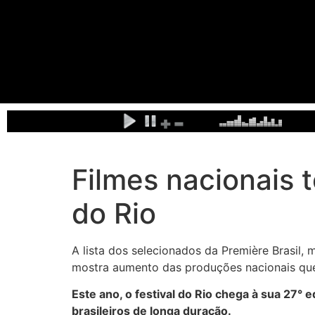
Filmes nacionais 
do Rio
A lista dos selecionados da Première Brasil, m
mostra aumento das produções nacionais que
Este ano, o festival do Rio chega à sua 27° 
brasileiros de longa duração.