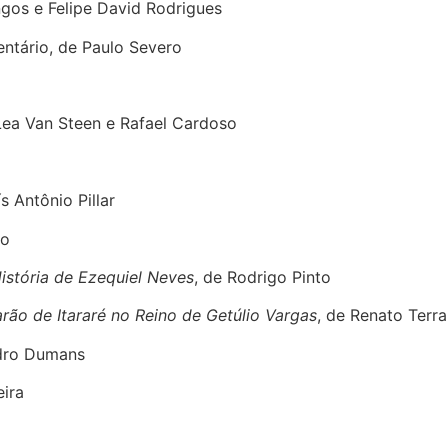
ngos e Felipe David Rodrigues
ntário, de Paulo Severo
ea Van Steen e Rafael Cardoso
ís Antônio Pillar
ão
istória de Ezequiel Neves
, de Rodrigo Pinto
rão de Itararé no Reino de Getúlio Vargas
, de Renato Terr
edro Dumans
eira