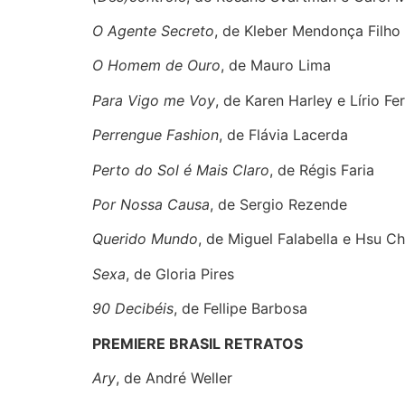
O Agente Secreto
, de Kleber Mendonça Filho
O Homem de Ouro
, de Mauro Lima
Para Vigo me Voy
, de Karen Harley e Lírio Fer
Perrengue Fashion
, de Flávia Lacerda
Perto do Sol é Mais Claro
, de Régis Faria
Por Nossa Causa
, de Sergio Rezende
Querido Mundo
, de Miguel Falabella e Hsu Ch
Sexa
, de Gloria Pires
90 Decibéis
, de Fellipe Barbosa
PREMIERE BRASIL RETRATOS
Ary
, de André Weller