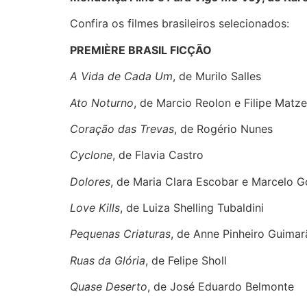
Confira os filmes brasileiros selecionados:
PREMIÈRE BRASIL FICÇÃO
A Vida de Cada Um
, de Murilo Salles
Ato Noturno
, de Marcio Reolon e Filipe Mat
Coração das Trevas
, de Rogério Nunes
Cyclone
, de Flavia Castro
Dolores
, de Maria Clara Escobar e Marcelo 
Love Kills
, de Luiza Shelling Tubaldini
Pequenas Criaturas
, de Anne Pinheiro Guimar
Ruas da Glória
, de Felipe Sholl
Quase Deserto
, de José Eduardo Belmonte