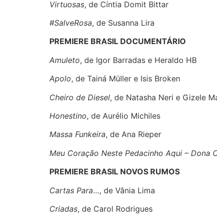
Virtuosas
, de Cíntia Domit Bittar
#SalveRosa
, de Susanna Lira
PREMIERE BRASIL DOCUMENTÁRIO
Amuleto
, de Igor Barradas e Heraldo HB
Apolo
, de Tainá Müller e Isis Broken
Cheiro de Diesel
, de Natasha Neri e Gizele M
Honestino
, de Aurélio Michiles
Massa Funkeira
, de Ana Rieper
Meu Coração Neste Pedacinho Aqui – Dona 
PREMIERE BRASIL NOVOS RUMOS
Cartas Para
…, de Vânia Lima
Criadas
, de Carol Rodrigues