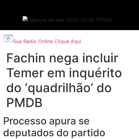
Sua Radio Online Clique Aqui
Fachin nega incluir
Temer em inquérito
do ‘quadrilhão’ do
PMDB
Processo apura se
deputados do partido