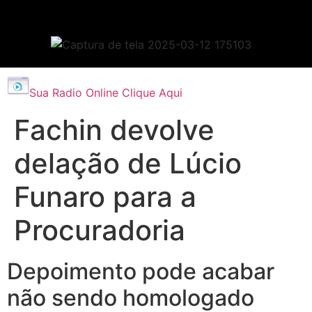
Sua Radio Online Clique Aqui
Fachin devolve
delação de Lúcio
Funaro para a
Procuradoria
Depoimento pode acabar
não sendo homologado