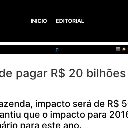
INICIO
EDITORIAL
de pagar R$ 20 bilhões
azenda, impacto será de R$ 5
antiu que o impacto para 2016
ário para este ano.