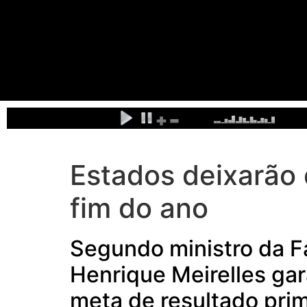
Estados deixarão 
fim do ano
Segundo ministro da F
Henrique Meirelles gar
meta de resultado prim