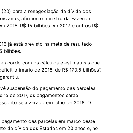
 (20) para a renegociação da dívida dos
ois anos, afirmou o ministro da Fazenda,
 em 2016, R$ 15 bilhões em 2017 e outros R$
016 já está previsto na meta de resultado
5 bilhões.
 de acordo com os cálculos e estimativas que
éficit primário de 2016, de R$ 170,5 bilhões”,
garantiu.
evê suspensão do pagamento das parcelas
neiro de 2017, os pagamentos serão
esconto seja zerado em julho de 2018. O
do pagamento das parcelas em março deste
nto da dívida dos Estados em 20 anos e, no