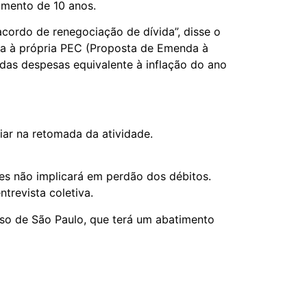
amento de 10 anos.
cordo de renegociação de dívida”, disse o
nda à própria PEC (Proposta de Emenda à
das despesas equivalente à inflação do ano
iar na retomada da atividade.
es não implicará em perdão dos débitos.
trevista coletiva.
aso de São Paulo, que terá um abatimento