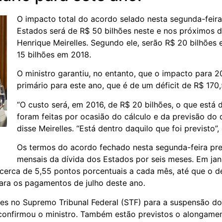
O impacto total do acordo selado nesta segunda-feira
Estados será de R$ 50 bilhões neste e nos próximos d
Henrique Meirelles. Segundo ele, serão R$ 20 bilhões
15 bilhões em 2018.
O ministro garantiu, no entanto, que o impacto para 2
primário para este ano, que é de um déficit de R$ 170,
“O custo será, em 2016, de R$ 20 bilhões, o que está
foram feitas por ocasião do cálculo e da previsão do d
disse Meirelles. “Está dentro daquilo que foi previsto”, 
Os termos do acordo fechado nesta segunda-feira pr
mensais da dívida dos Estados por seis meses. Em ja
erca de 5,55 pontos porcentuais a cada mês, até que o d
para os pagamentos de julho deste ano.
ares no Supremo Tribunal Federal (STF) para a suspensão 
 confirmou o ministro. Também estão previstos o alongame