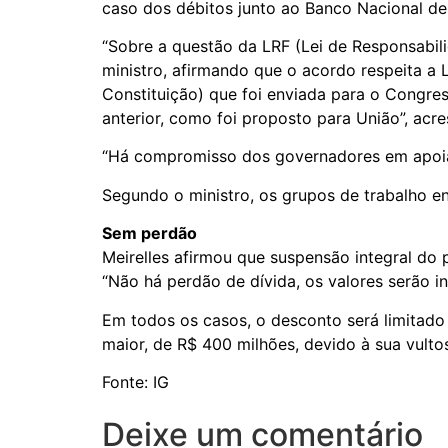
caso dos débitos junto ao Banco Nacional d
“Sobre a questão da LRF (Lei de Responsabili
ministro, afirmando que o acordo respeita a
Constituição) que foi enviada para o Congre
anterior, como foi proposto para União”, acre
“Há compromisso dos governadores em apoiar
Segundo o ministro, os grupos de trabalho e
Sem perdão
Meirelles afirmou que suspensão integral do
“Não há perdão de dívida, os valores serão in
Em todos os casos, o desconto será limitado
maior, de R$ 400 milhões, devido à sua vulto
Fonte: IG
Deixe um comentário