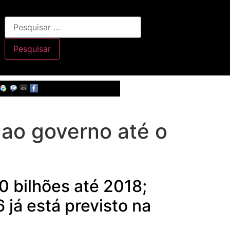
 ao governo até o
0 bilhões até 2018;
 já está previsto na