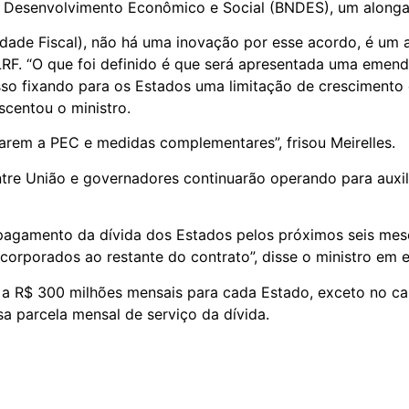
e Desenvolvimento Econômico e Social (BNDES), um along
dade Fiscal), não há uma inovação por esse acordo, é um a
 LRF. “O que foi definido é que será apresentada uma eme
sso fixando para os Estados uma limitação de crescimento 
scentou o ministro.
em a PEC e medidas complementares”, frisou Meirelles.
ntre União e governadores continuarão operando para auxil
 pagamento da dívida dos Estados pelos próximos seis mes
corporados ao restante do contrato”, disse o ministro em en
 a R$ 300 milhões mensais para cada Estado, exceto no c
sa parcela mensal de serviço da dívida.