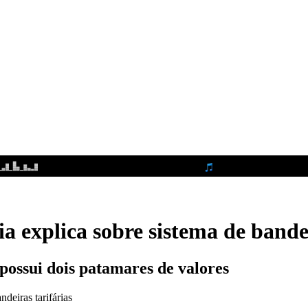
a explica sobre sistema de bandei
possui dois patamares de valores