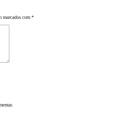
ão marcados com
*
mentar.