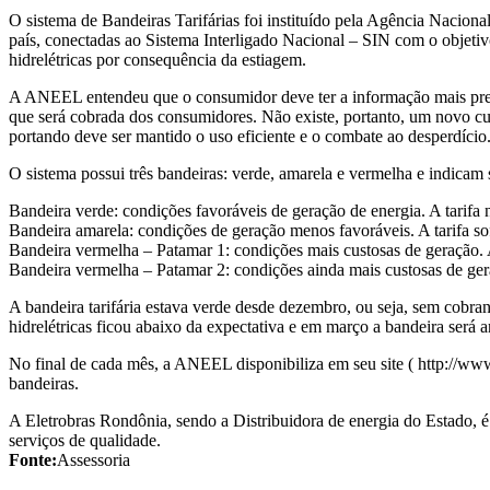
O sistema de Bandeiras Tarifárias foi instituído pela Agência Nacional
país, conectadas ao Sistema Interligado Nacional – SIN com o objetiv
hidrelétricas por consequência da estiagem.
A ANEEL entendeu que o consumidor deve ter a informação mais precisa 
que será cobrada dos consumidores. Não existe, portanto, um novo cu
portando deve ser mantido o uso eficiente e o combate ao desperdício
O sistema possui três bandeiras: verde, amarela e vermelha e indicam
Bandeira verde: condições favoráveis de geração de energia. A tarifa
Bandeira amarela: condições de geração menos favoráveis. A tarifa s
Bandeira vermelha – Patamar 1: condições mais custosas de geração.
Bandeira vermelha – Patamar 2: condições ainda mais custosas de ger
A bandeira tarifária estava verde desde dezembro, ou seja, sem cobra
hidrelétricas ficou abaixo da expectativa e em março a bandeira ser
No final de cada mês, a ANEEL disponibiliza em seu site ( http://www.
bandeiras.
A Eletrobras Rondônia, sendo a Distribuidora de energia do Estado, 
serviços de qualidade.
Fonte:
Assessoria