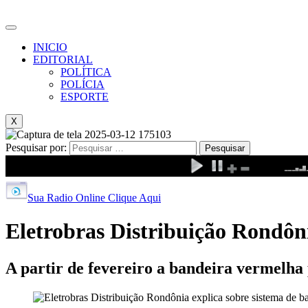
INICIO
EDITORIAL
POLÍTICA
POLÍCIA
ESPORTE
X
Pesquisar por:
Sua Radio Online Clique Aqui
Eletrobras Distribuição Rondôni
A partir de fevereiro a bandeira vermelha 