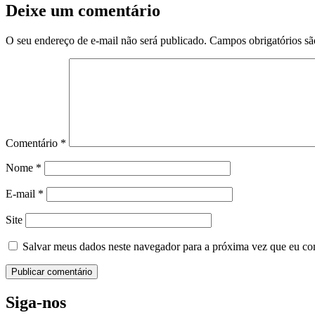
Deixe um comentário
O seu endereço de e-mail não será publicado.
Campos obrigatórios s
Comentário
*
Nome
*
E-mail
*
Site
Salvar meus dados neste navegador para a próxima vez que eu co
Siga-nos