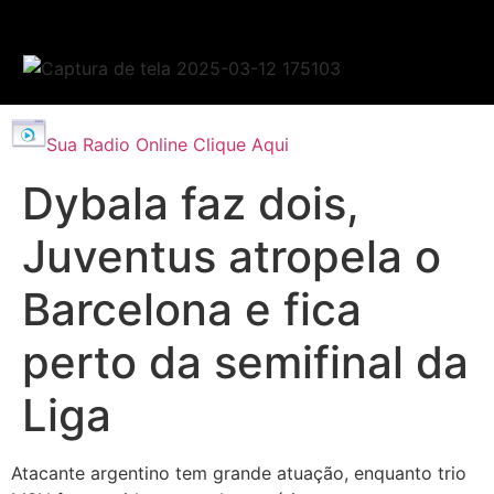
Sua Radio Online Clique Aqui
Dybala faz dois,
Juventus atropela o
Barcelona e fica
perto da semifinal da
Liga
Atacante argentino tem grande atuação, enquanto trio