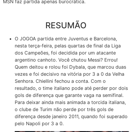
MSN faz partida apenas burocrática.
RESUMÃO
O JOGO
A partida entre Juventus e Barcelona,
nesta terça-feira, pelas quartas de final da Liga
dos Campeões, foi decidida por um atacante
argentino canhoto. Você chutou Messi? Errou!
Quem deitou e rolou foi Dybala, que marcou duas
vezes e foi decisivo na vitória por 3 a 0 da Velha
Senhora. Chiellini fechou a conta. Com o
resultado, o time italiano pode até perder por dois
gols de diferença que garante vaga na semifinal.
Para deixar ainda mais animada a torcida italiana,
o clube de Turim não perde por três gols de
diferença desde janeiro 2011, quando foi superado
pelo Napoli por 3 a 0.