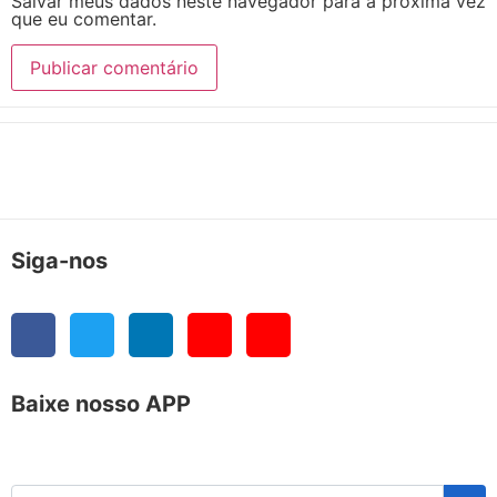
Salvar meus dados neste navegador para a próxima vez
que eu comentar.
Siga-nos
Baixe nosso APP