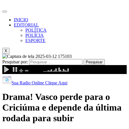
INICIO
EDITORIAL
POLÍTICA
POLÍCIA
ESPORTE
X
Pesquisar por:
Sua Radio Online Clique Aqui
Drama! Vasco perde para o
Criciúma e depende da última
rodada para subir