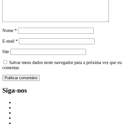
Nome
*
E-mail
*
Site
Salvar meus dados neste navegador para a próxima vez que eu
comentar.
Siga-nos