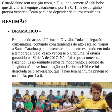
Cruz-Maltino tem atuação fraca, e Diguinho comete pênalti bobo
que dá vitória à equipe catarinense, por 1 a 0. Time de Jorginho
precisa vencer o Ceará para não depender de outros resultados.
RESUMÃO
DRAMÁTICO –
Era o dia do acesso à Primeira Divisão. Toda a delegação
cruz-maltina, contando com dirigentes do alto escalão, viajou
a Santa Catarina para presenciar o momento esperado em toda
a temporada. Se o Vasco vencesse o Criciúma, já estaria
garantido na Série A de 2017. Não foi o que aconteceu.
Fazendo jus ao segundo semestre modorrento, a equipe de
Jorginho não teve boa atuação no Heriberto Hülse e foi
derrotada pelo adversário, que já não tem nenhuma pretensão
na tabela, por 1 a 0.