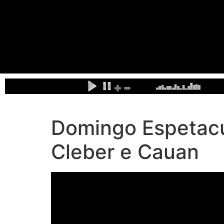
Domingo Espetacu
Cleber e Cauan