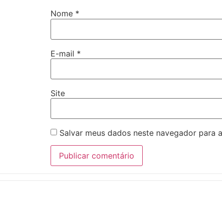
Nome
*
E-mail
*
Site
Salvar meus dados neste navegador para a