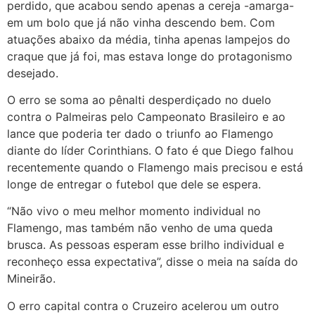
perdido, que acabou sendo apenas a cereja -amarga-
em um bolo que já não vinha descendo bem. Com
atuações abaixo da média, tinha apenas lampejos do
craque que já foi, mas estava longe do protagonismo
desejado.
O erro se soma ao pênalti desperdiçado no duelo
contra o Palmeiras pelo Campeonato Brasileiro e ao
lance que poderia ter dado o triunfo ao Flamengo
diante do líder Corinthians. O fato é que Diego falhou
recentemente quando o Flamengo mais precisou e está
longe de entregar o futebol que dele se espera.
“Não vivo o meu melhor momento individual no
Flamengo, mas também não venho de uma queda
brusca. As pessoas esperam esse brilho individual e
reconheço essa expectativa”, disse o meia na saída do
Mineirão.
O erro capital contra o Cruzeiro acelerou um outro