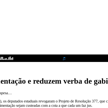
mentação e reduzem verba de ga
despesa…
18), os deputados estaduais revogaram o Projeto de Resolução 377, que 
imentação sejam custeadas com a cota a que cada um faz jus.