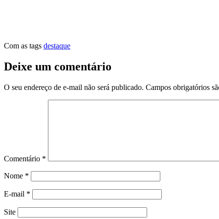
Com as tags
destaque
Deixe um comentário
O seu endereço de e-mail não será publicado.
Campos obrigatórios s
Comentário
*
Nome
*
E-mail
*
Site