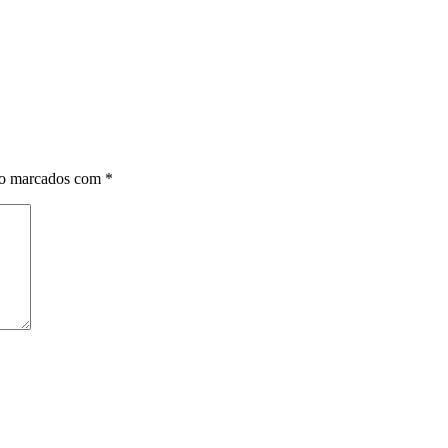
ão marcados com
*