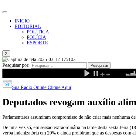
INICIO
EDITORIAL
POLÍTICA
POLÍCIA
ESPORTE
X
Pesquisar por:
Sua Radio Online Clique Aqui
Deputados revogam auxílio ali
Parlamentares assumiram compromisso de não criar mais nenhuma 
De uma vez só, em sessão extraordinária na tarde desta sexta-feira (
verba indenizatória em 20% e ainda proibiram que as despesas com al