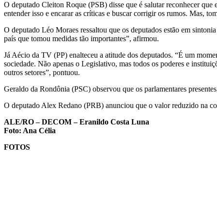
O deputado Cleiton Roque (PSB) disse que é salutar reconhecer que 
entender isso e encarar as críticas e buscar corrigir os rumos. Mas, 
O deputado Léo Moraes ressaltou que os deputados estão em sintonia
país que tomou medidas tão importantes”, afirmou.
Já Aécio da TV (PP) enalteceu a atitude dos deputados. “É um momen
sociedade. Não apenas o Legislativo, mas todos os poderes e institui
outros setores”, pontuou.
Geraldo da Rondônia (PSC) observou que os parlamentares presentes,
O deputado Alex Redano (PRB) anunciou que o valor reduzido na cota 
ALE/RO – DECOM – Eranildo Costa Luna
Foto: Ana Célia
FOTOS