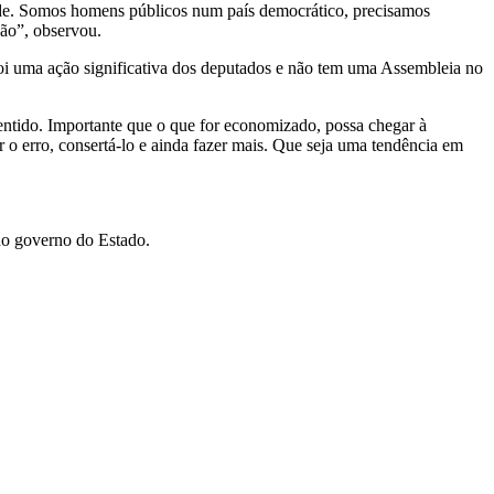
dade. Somos homens públicos num país democrático, precisamos
ção”, observou.
oi uma ação significativa dos deputados e não tem uma Assembleia no
ntido. Importante que o que for economizado, possa chegar à
 o erro, consertá-lo e ainda fazer mais. Que seja uma tendência em
do governo do Estado.